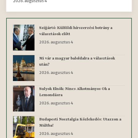
2026. augusztus 4
Szijjártó: Külföldi hírszerzési botrány a
választások előtt
2026. augusztus 4
Mi vár a magyar baloldalra a választások
után?
2026. augusztus 4
Sulyok Elnök: Nincs Alkotmányos Ok a
Lemondásra
2026. augusztus 4
Budapesti Nosztalgia Közlekedés: Utazzon a
Múltba!
2026. augusztus 4