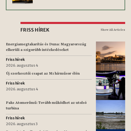
FRISS HÍREK
Show All Articles
Energiamegtakarítás és Duna: Magyarország
elkerüli a szigorúbb intézkedéseket
Friss hírek
2026. augusztus 4
Új szerkesztői csapat az M1 hírműsor élén
Friss hírek
2026. augusztus 4
Paks Atomerőmű: Tovább működhet az utolsó
turbina
Friss hírek
2026. augusztus 3