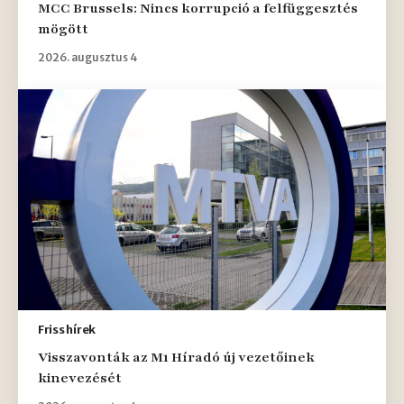
MCC Brussels: Nincs korrupció a felfüggesztés
mögött
2026. augusztus 4
Friss hírek
Visszavonták az M1 Híradó új vezetőinek
kinevezését