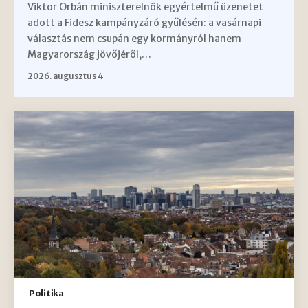
Viktor Orbán miniszterelnök egyértelmű üzenetet
adott a Fidesz kampányzáró gyűlésén: a vasárnapi
választás nem csupán egy kormányról hanem
Magyarország jövőjéről,…
2026. augusztus 4
Politika