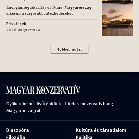
Energiamegtakarítás és Duna: Magyarország
elkerüli a szigorúbb intézkedéseket
Friss hírek
2026. augusztus 4
Többet mutat
Gyökereinkből jövőt építünk – hiteles konzervatív hang
Magyarországról.
Diaszpóra
Kultúra és társadalom
Filozófia
Politika