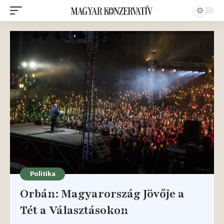
Politika
Orbán: Magyarország Jövője a
Tét a Választásokon