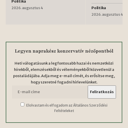
Politika
Politika
2026. augusztus 4
2026. augusztus 4
Legyen naprakész konzervatív nézőpontból
Heti válogatásunk a legfontosabb hazai és nemzetközi
hírekből, elemzésekből és véleményekből közvetlenül a
postaládájába. Adja meg e-mail címét, és erősítse meg,
hogy szeretné fogadni hírlevelünket.
Elolvastam és elfogadom az Általános Szerződési
Feltételeket