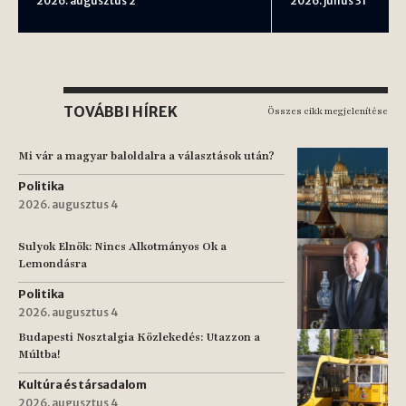
2026. augusztus 2
2026. július 31
TOVÁBBI HÍREK
Összes cikk megjelenítése
Mi vár a magyar baloldalra a választások után?
Politika
2026. augusztus 4
Sulyok Elnök: Nincs Alkotmányos Ok a
Lemondásra
Politika
2026. augusztus 4
Budapesti Nosztalgia Közlekedés: Utazzon a
Múltba!
Kultúra és társadalom
2026. augusztus 4