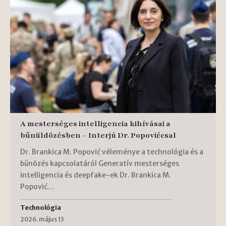
A mesterséges intelligencia kihívásai a
bűnüldözésben – Interjú Dr. Popovićcsal
Dr. Brankica M. Popović véleménye a technológia és a
bűnözés kapcsolatáról Generatív mesterséges
intelligencia és deepfake-ek Dr. Brankica M.
Popović…
Technológia
2026. május 13