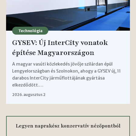
Technológia
GYSEV: Új InterCity vonatok
építése Magyarországon
A magyar vasúti közlekedés jövője szilárdan épül
Lengyelországban és Szolnokon, ahogy a GYSEV új, 11
darabos InterCity járműflottájának gyártása
elkezdődött.…
2026. augusztus 2
Legyen naprakész konzervatív nézőpontból