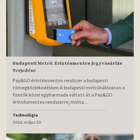
Budapesti Metró: Érintésmentes Jegyvásárlás
Terjedése
Pay&GO érintésmentes rendszer a budapesti
tömegközlekedésben A budapesti metróhálózaton a
fizetők közel egyharmada váltott át a Pay&GO
érintésmentes rendszerre, mióta…
Technológia
2026. május 20