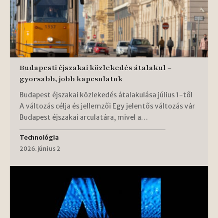
Budapesti éjszakai közlekedés átalakul –
gyorsabb, jobb kapcsolatok
Budapest éjszakai közlekedés átalakulása július 1-től
A változás célja és jellemzői Egy jelentős változás vár
Budapest éjszakai arculatára, mivel a…
Technológia
2026. június 2