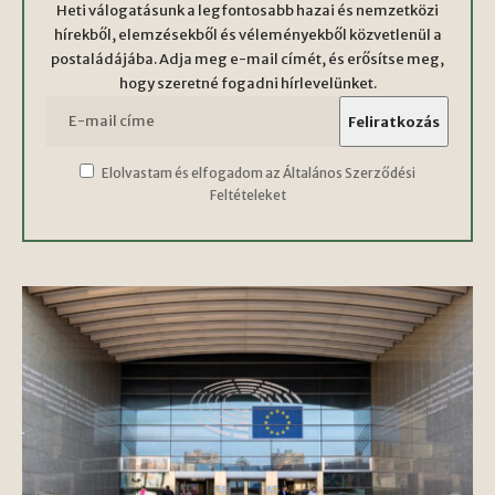
Heti válogatásunk a legfontosabb hazai és nemzetközi
hírekből, elemzésekből és véleményekből közvetlenül a
postaládájába. Adja meg e-mail címét, és erősítse meg,
hogy szeretné fogadni hírlevelünket.
Elolvastam és elfogadom az Általános Szerződési
Feltételeket