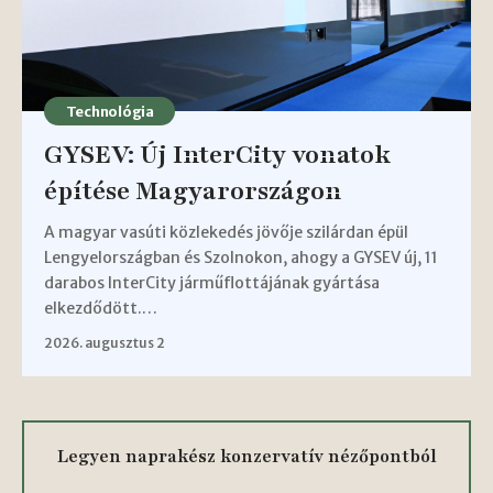
Technológia
GYSEV: Új InterCity vonatok
építése Magyarországon
A magyar vasúti közlekedés jövője szilárdan épül
Lengyelországban és Szolnokon, ahogy a GYSEV új, 11
darabos InterCity járműflottájának gyártása
elkezdődött.…
2026. augusztus 2
Legyen naprakész konzervatív nézőpontból