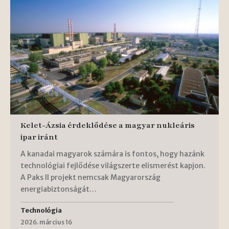
Kelet-Ázsia érdeklődése a magyar nukleáris
ipar iránt
A kanadai magyarok számára is fontos, hogy hazánk
technológiai fejlődése világszerte elismerést kapjon.
A Paks II projekt nemcsak Magyarország
energiabiztonságát…
Technológia
2026. március 16