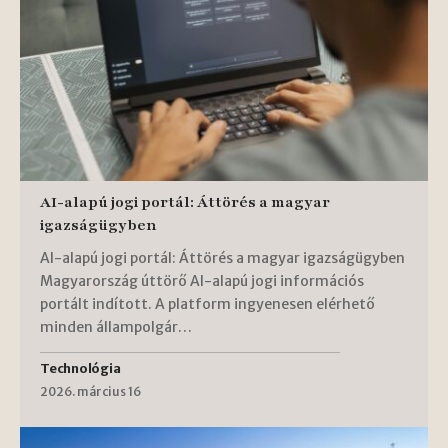
AI-alapú jogi portál: Áttörés a magyar
igazságügyben
AI-alapú jogi portál: Áttörés a magyar igazságügyben
Magyarország úttörő AI-alapú jogi információs
portált indított. A platform ingyenesen elérhető
minden állampolgár…
Technológia
2026. március 16