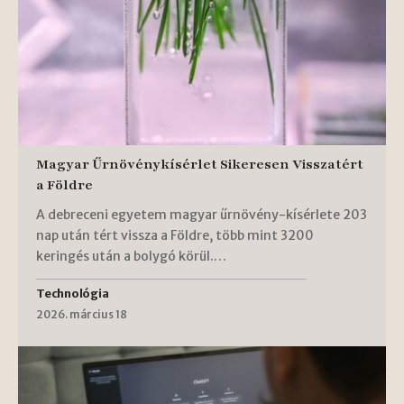
Magyar Űrnövénykísérlet Sikeresen Visszatért
a Földre
A debreceni egyetem magyar űrnövény-kísérlete 203
nap után tért vissza a Földre, több mint 3200
keringés után a bolygó körül.…
Technológia
2026. március 18