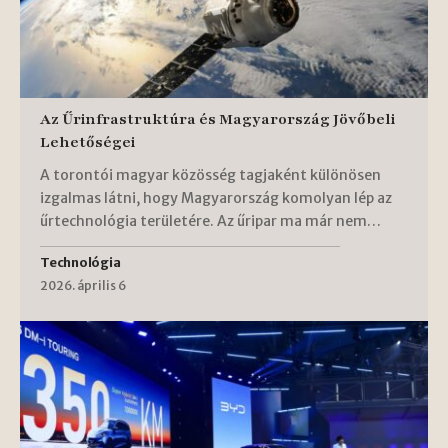
Az Űrinfrastruktúra és Magyarország Jövőbeli
Lehetőségei
A torontói magyar közösség tagjaként különösen
izgalmas látni, hogy Magyarország komolyan lép az
űrtechnológia területére. Az űripar ma már nem…
Technológia
2026. április 6