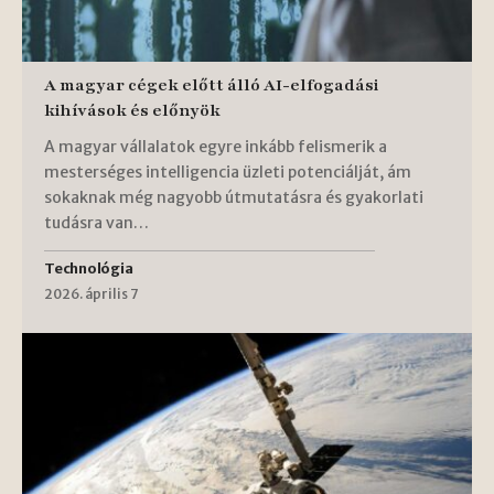
A magyar cégek előtt álló AI-elfogadási
kihívások és előnyök
A magyar vállalatok egyre inkább felismerik a
mesterséges intelligencia üzleti potenciálját, ám
sokaknak még nagyobb útmutatásra és gyakorlati
tudásra van…
Technológia
2026. április 7