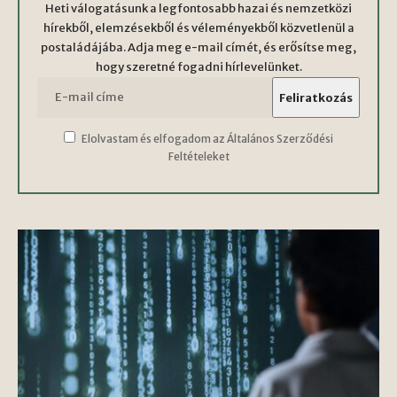
Heti válogatásunk a legfontosabb hazai és nemzetközi
hírekből, elemzésekből és véleményekből közvetlenül a
postaládájába. Adja meg e-mail címét, és erősítse meg,
hogy szeretné fogadni hírlevelünket.
Elolvastam és elfogadom az Általános Szerződési
Feltételeket