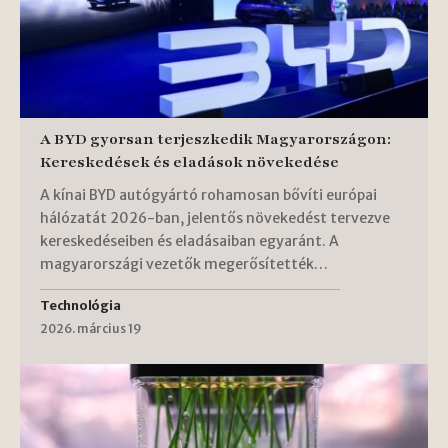
A BYD gyorsan terjeszkedik Magyarországon:
Kereskedések és eladások növekedése
A kínai BYD autógyártó rohamosan bővíti európai
hálózatát 2026-ban, jelentős növekedést tervezve
kereskedéseiben és eladásaiban egyaránt. A
magyarországi vezetők megerősítették…
Technológia
2026. március 19