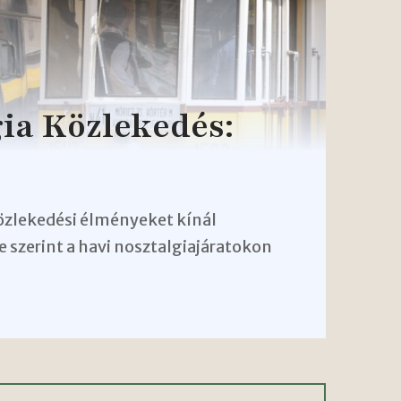
ia Közlekedés:
közlekedési élményeket kínál
 szerint a havi nosztalgiajáratokon