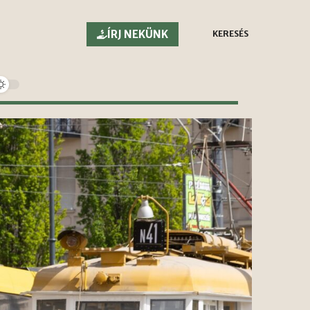
ÍRJ NEKÜNK
KERESÉS