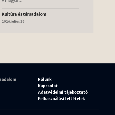
A magyar…
Kultúra és társadalom
2026. július 29
rsadalom
Rólunk
Kapcsolat
Adatvédelmi tájékoztató
Felhasználási feltételek