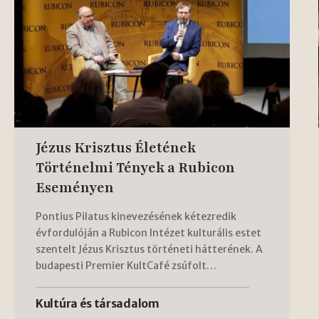
Jézus Krisztus Életének
Történelmi Tények a Rubicon
Eseményen
Pontius Pilatus kinevezésének kétezredik
évfordulóján a Rubicon Intézet kulturális estet
szentelt Jézus Krisztus történeti hátterének. A
budapesti Premier KultCafé zsúfolt…
Kultúra és társadalom