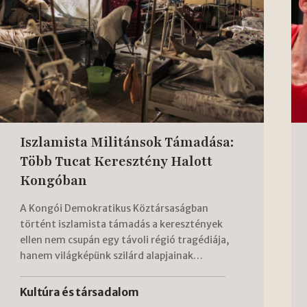
Iszlamista Militánsok Támadása:
Több Tucat Keresztény Halott
Kongóban
A Kongói Demokratikus Köztársaságban
történt iszlamista támadás a keresztények
ellen nem csupán egy távoli régió tragédiája,
hanem világképünk szilárd alapjainak…
Kultúra és társadalom