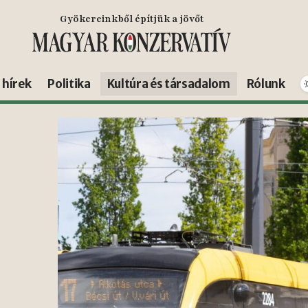
Gyökereinkből építjük a jövőt
s hírek
Politika
Kultúra és társadalom
Rólunk