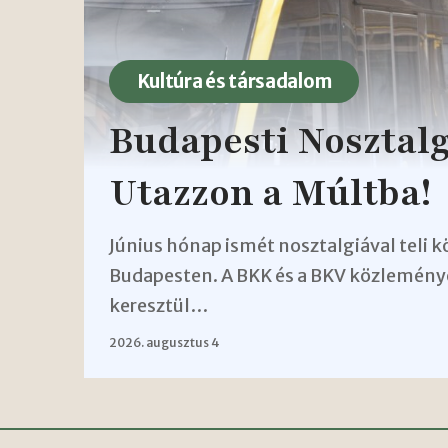
Kultúra és társadalom
Budapesti Nosztalg
Utazzon a Múltba!
Június hónap ismét nosztalgiával teli 
Budapesten. A BKK és a BKV közleménye
keresztül…
2026. augusztus 4