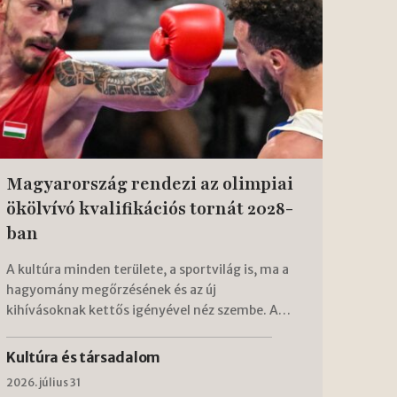
Magyarország rendezi az olimpiai
ökölvívó kvalifikációs tornát 2028-
ban
A kultúra minden területe, a sportvilág is, ma a
hagyomány megőrzésének és az új
kihívásoknak kettős igényével néz szembe. A…
Kultúra és társadalom
2026. július 31