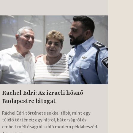
Rachel Edri: Az izraeli hősnő
Budapestre látogat
Ráchel Edri története sokkal több, mint egy
túlélő történet; egy hitről, bátorságról és
emberi méltóságról szóló modern példabeszéd.