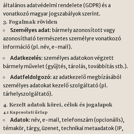
általános adatvédelmi rendelete (GDPR) és a
vonatkozó magyar jogszabályok szerint.
3. Fogalmak röviden
Személyes adat:
bármely azonosított vagy
azonosítható természetes személyre vonatkozó
információ (pl. név, e-mail).
Adatkezelés:
személyes adatokon végzett
bármely művelet (gyűjtés, tárolás, továbbítás stb.).
Adatfeldolgozó:
az adatkezelő megbízásából
személyes adatokat kezelő szolgáltató (pl.
tárhelyszolgáltató).
4. Kezelt adatok körei, célok és jogalapok
4.1 Kapcsolati űrlap
Adatok:
név, e-mail, telefonszám (opcionális),
témakör, tárgy, üzenet, technikai metaadatok (IP,