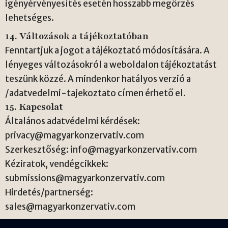
igényérvényesítés esetén hosszabb megőrzés
lehetséges.
14. Változások a tájékoztatóban
Fenntartjuk a jogot a tájékoztató módosítására. A
lényeges változásokról a weboldalon tájékoztatást
teszünk közzé. A mindenkor hatályos verzió a
/adatvedelmi-tajekoztato címen érhető el.
15. Kapcsolat
Általános adatvédelmi kérdések:
privacy@magyarkonzervativ.com
Szerkesztőség:
info@magyarkonzervativ.com
Kéziratok, vendégcikkek:
submissions@magyarkonzervativ.com
Hirdetés/partnerség:
sales@magyarkonzervativ.com