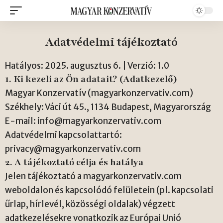
Adatvédelmi tájékoztató
Hatályos: 2025. augusztus 6. | Verzió: 1.0
1. Ki kezeli az Ön adatait? (Adatkezelő)
Magyar Konzervatív (magyarkonzervativ.com)
Székhely: Váci út 45., 1134 Budapest, Magyarország
E-mail:
info@magyarkonzervativ.com
Adatvédelmi kapcsolattartó:
privacy@magyarkonzervativ.com
2. A tájékoztató célja és hatálya
Jelen tájékoztató a magyarkonzervativ.com
weboldalon és kapcsolódó felületein (pl. kapcsolati
űrlap, hírlevél, közösségi oldalak) végzett
adatkezelésekre vonatkozik az Európai Unió