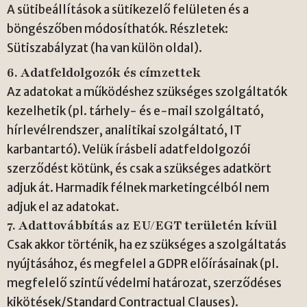
A sütibeállítások a sütikezelő felületen és a
böngészőben módosíthatók. Részletek:
Sütiszabályzat (ha van külön oldal).
6. Adatfeldolgozók és címzettek
Az adatokat a működéshez szükséges szolgáltatók
kezelhetik (pl. tárhely- és e-mail szolgáltató,
hírlevélrendszer, analitikai szolgáltató, IT
karbantartó). Velük írásbeli adatfeldolgozói
szerződést kötünk, és csak a szükséges adatkört
adjuk át. Harmadik félnek marketingcélból nem
adjuk el az adatokat.
7. Adattovábbítás az EU/EGT területén kívül
Csak akkor történik, ha ez szükséges a szolgáltatás
nyújtásához, és megfelel a GDPR előírásainak (pl.
megfelelő szintű védelmi határozat, szerződéses
kikötések/Standard Contractual Clauses).