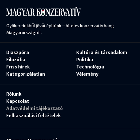
Gyökereinkből jövőt építünk – hiteles konzervatív hang
Magyarországról.
Diaszpóra
Kultúra és társadalom
Filozófia
Politika
Friss hírek
Technológia
Kategorizálatlan
Vélemény
Rólunk
Kapcsolat
Adatvédelmi tájékoztató
Felhasználási feltételek