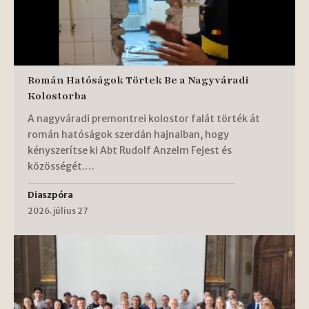
Román Hatóságok Törtek Be a Nagyváradi
Kolostorba
A nagyváradi premontrei kolostor falát törték át
román hatóságok szerdán hajnalban, hogy
kényszerítse ki Abt Rudolf Anzelm Fejest és
közösségét.…
Diaszpóra
2026. július 27