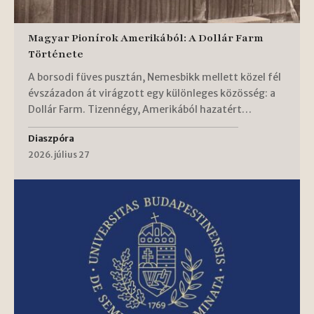
Magyar Pionírok Amerikából: A Dollár Farm
Története
A borsodi füves pusztán, Nemesbikk mellett közel fél
évszázadon át virágzott egy különleges közösség: a
Dollár Farm. Tizennégy, Amerikából hazatért…
Diaszpóra
2026. július 27