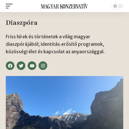
Diaszpóra
Friss hírek és történetek a világ magyar
diaszpórájából; identitás‑erősítő programok,
közösségi élet és kapcsolat az anyaországgal.