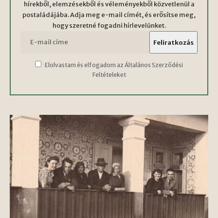
hírekből, elemzésekből és véleményekből közvetlenül a
postaládájába. Adja meg e-mail címét, és erősítse meg,
hogy szeretné fogadni hírlevelünket.
Elolvastam és elfogadom az Általános Szerződési
Feltételeket