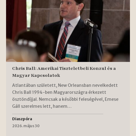
Chris Ball: Amerikai Tiszteletbeli Konzul és a
Magyar Kapcsolatok
Atlantában született, New Orleansban nevelkedett
Chris Ball 1994-ben Magyarországra érkezett
ösztöndíjjal. Nemcsak a későbbi feleségével, Emese
Gáll szerelmes lett, hanem…
Diaszpóra
2026. május 30