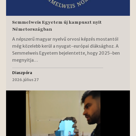
Semmelweis Egyetem új kampuszt nyit
Németországban
A népszerű magyar nyelvű orvosi képzés mostantól
még közelebb kerül a nyugat-európai diáksághoz. A
Semmelweis Egyetem bejelentette, hogy 2025-ben
megnyitja…
Diaszpóra
2026. július 27