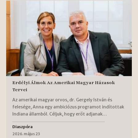
Erdélyi Álmok Az Amerikai Magyar Házasok
Tervei
Az amerikai magyar orvos, dr. Gergely István és
felesége, Anna egy ambiciózus programot indítottak
Indiana államból. Céljuk, hogy erőt adjanak…
Diaszpóra
2026. május 23