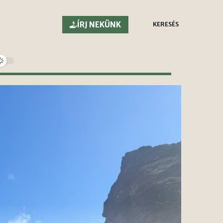
ÍRJ NEKÜNK
KERESÉS