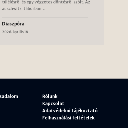
túlélésről és egy végzetes döntésről szólt. Az
auschwitzi táborban…
Diaszpóra
2026. április 18
rsadalom
Rólunk
Kapcsolat
Adatvédelmi tájékoztató
Felhasználási feltételek