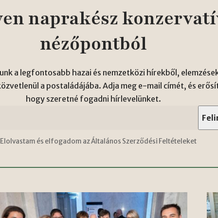
en naprakész konzervatí
nézőpontból
unk a legfontosabb hazai és nemzetközi hírekből, elemzések
zvetlenül a postaládájába. Adja meg e-mail címét, és erősí
hogy szeretné fogadni hírlevelünket.
Elolvastam és elfogadom az Általános Szerződési Feltételeket