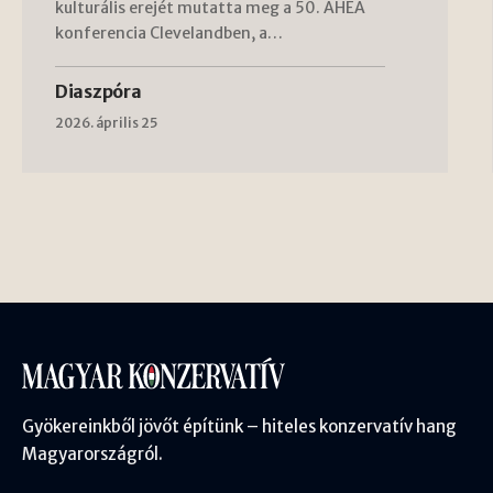
kulturális erejét mutatta meg a 50. AHEA
konferencia Clevelandben, a…
Diaszpóra
2026. április 25
Gyökereinkből jövőt építünk – hiteles konzervatív hang
Magyarországról.