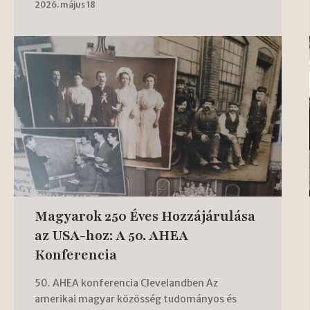
2026. május 18
Magyarok 250 Éves Hozzájárulása
az USA-hoz: A 50. AHEA
Konferencia
50. AHEA konferencia Clevelandben Az
amerikai magyar közösség tudományos és