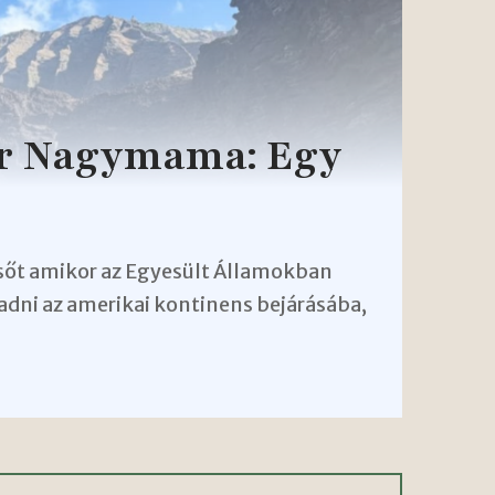
ar Nagymama: Egy
 sőt amikor az Egyesült Államokban
adni az amerikai kontinens bejárásába,