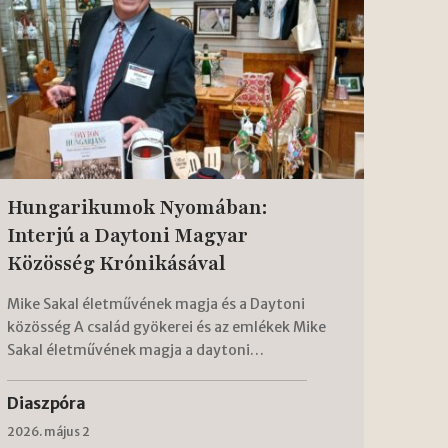
Hungarikumok Nyomában:
Interjú a Daytoni Magyar
Közösség Krónikásával
Mike Sakal életművének magja és a Daytoni
közösség A család gyökerei és az emlékek Mike
Sakal életművének magja a daytoni…
Diaszpóra
2026. május 2