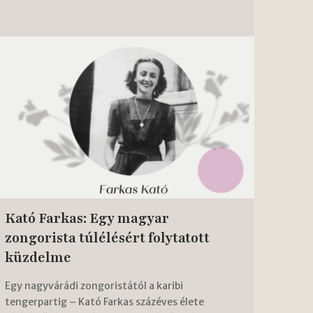
Kató Farkas: Egy magyar
zongorista túlélésért folytatott
küzdelme
Egy nagyvárádi zongoristától a karibi
tengerpartig – Kató Farkas százéves élete