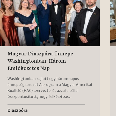
Magyar Diaszpóra Ünnepe
Washingtonban: Három
Emlékezetes Nap
Washingtonban zajlott egy háromnapos
ünnepségsorozat A program a Magyar Amerikai
Koalíció (HAC) szervezte, és azzal a céllal
összpontosított, hogy felkészítse…
Diaszpóra