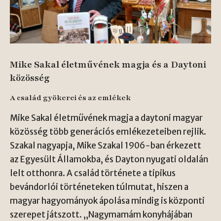
Mike Sakal életművének magja és a Daytoni
közösség
A család gyökerei és az emlékek
Mike Sakal életművének magja a daytoni magyar
közösség több generációs emlékezeteiben rejlik.
Szakal nagyapja, Mike Szakal 1906-ban érkezett
az Egyesült Államokba, és Dayton nyugati oldalán
lelt otthonra. A család története a tipikus
bevándorlói történeteken túlmutat, hiszen a
magyar hagyományok ápolása mindig is központi
szerepet játszott. „Nagymamám konyhájában