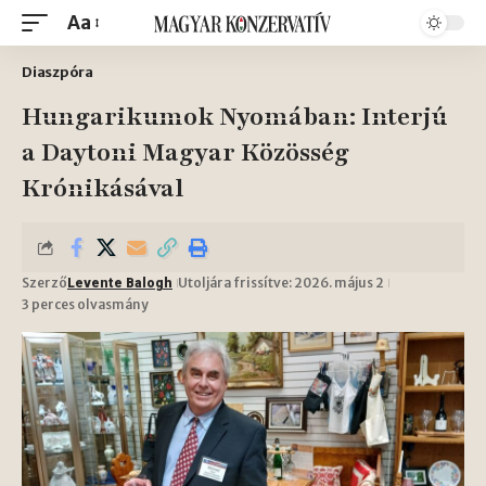
Aa
Diaszpóra
Hungarikumok Nyomában: Interjú
a Daytoni Magyar Közösség
Krónikásával
Szerző
Utoljára frissítve: 2026. május 2
Levente Balogh
3 perces olvasmány