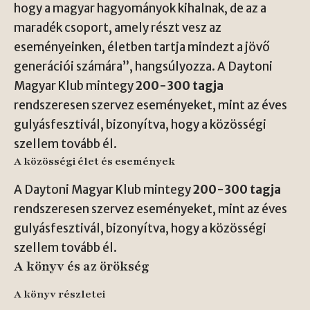
hogy a magyar hagyományok kihalnak, de az a
maradék csoport, amely részt vesz az
eseményeinken, életben tartja mindezt a jövő
generációi számára”, hangsúlyozza. A Daytoni
Magyar Klub mintegy
200-300 tagja
rendszeresen szervez eseményeket, mint az éves
gulyásfesztivál, bizonyítva, hogy a közösségi
szellem tovább él.
A közösségi élet és események
A Daytoni Magyar Klub mintegy
200-300 tagja
rendszeresen szervez eseményeket, mint az éves
gulyásfesztivál, bizonyítva, hogy a közösségi
szellem tovább él.
A könyv és az örökség
A könyv részletei