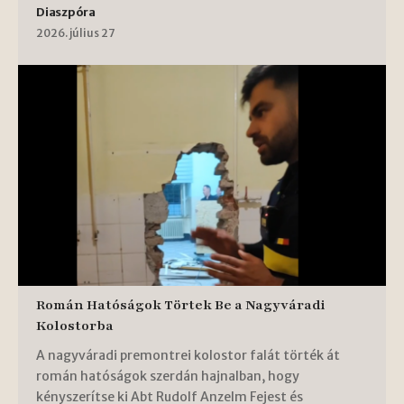
Diaszpóra
2026. július 27
Román Hatóságok Törtek Be a Nagyváradi
Kolostorba
A nagyváradi premontrei kolostor falát törték át
román hatóságok szerdán hajnalban, hogy
kényszerítse ki Abt Rudolf Anzelm Fejest és