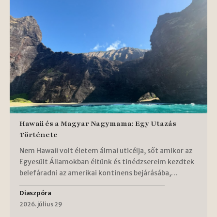
Hawaii és a Magyar Nagymama: Egy Utazás
Története
Nem Hawaii volt életem álmai uticélja, sőt amikor az
Egyesült Államokban éltünk és tinédzsereim kezdtek
belefáradni az amerikai kontinens bejárásába,…
Diaszpóra
2026. július 29