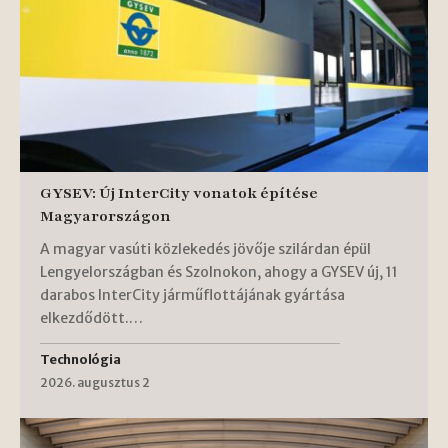
GYSEV: Új InterCity vonatok építése
Magyarországon
A magyar vasúti közlekedés jövője szilárdan épül
Lengyelországban és Szolnokon, ahogy a GYSEV új, 11
darabos InterCity járműflottájának gyártása
elkezdődött.…
Technológia
2026. augusztus 2