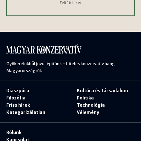
Feltételeket
Gyökereinkből jövőt építünk – hiteles konzervatív hang
Magyarországról.
Diaszpóra
Kultúra és társadalom
Filozófia
Politika
Friss hírek
Technológia
Kategorizálatlan
Vélemény
Rólunk
Kapcsolat