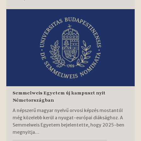
Semmelweis Egyetem új kampuszt nyit
Németországban
A népszerű magyar nyelvű orvosi képzés mostantól
még közelebb kerül a nyugat-európai diáksághoz. A
Semmelweis Egyetem bejelentette, hogy 2025-ben
megnyitja…