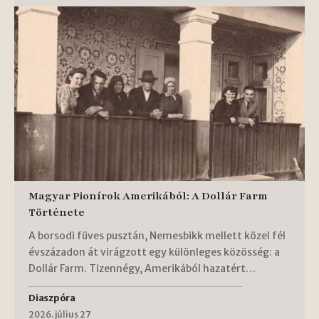
Magyar Pionírok Amerikából: A Dollár Farm
Története
A borsodi füves pusztán, Nemesbikk mellett közel fél
évszázadon át virágzott egy különleges közösség: a
Dollár Farm. Tizennégy, Amerikából hazatért…
Diaszpóra
2026. július 27