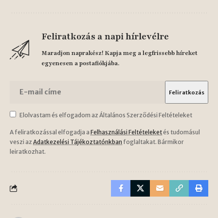
Feliratkozás a napi hírlevélre
Maradjon naprakész! Kapja meg a legfrissebb híreket
egyenesen a postafiókjába.
Elolvastam és elfogadom az Általános Szerződési Feltételeket
A feliratkozással elfogadja a
Felhasználási Feltételeket
és tudomásul
veszi az
Adatkezelési Tájékoztatónkban
foglaltakat. Bármikor
leiratkozhat.