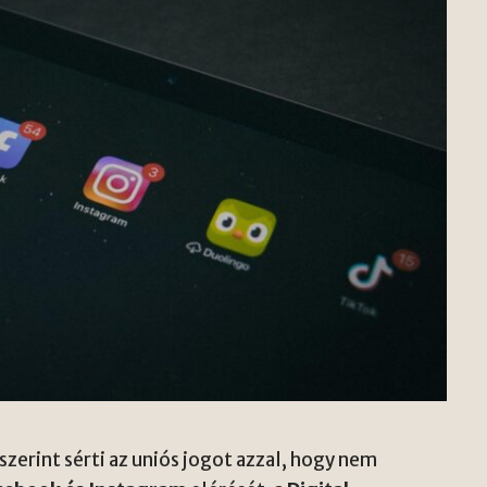
zerint sérti az uniós jogot azzal, hogy nem