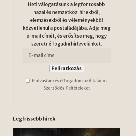
Heti válogatásunk a legfontosabb
hazai és nemzetközi hírekből,
elemzésekből és véleményekből
közvetlenül a postaládájába. Adja meg
e-mail címét, és erősítse meg, hogy
szeretné fogadni hírlevelünket.
Elolvastam és elfogadom az Általános
Szerződési Feltételeket
Legfrissebb hírek