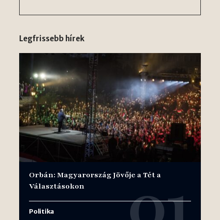
Legfrissebb hírek
Orbán: Magyarország Jövője a Tét a
Választásokon
Politika