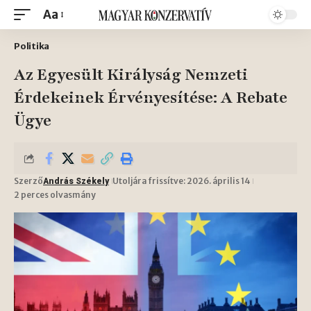
Aa
Politika
Az Egyesült Királyság Nemzeti
Érdekeinek Érvényesítése: A Rebate
Ügye
Szerző
Utoljára frissítve: 2026. április 14
András Székely
2 perces olvasmány