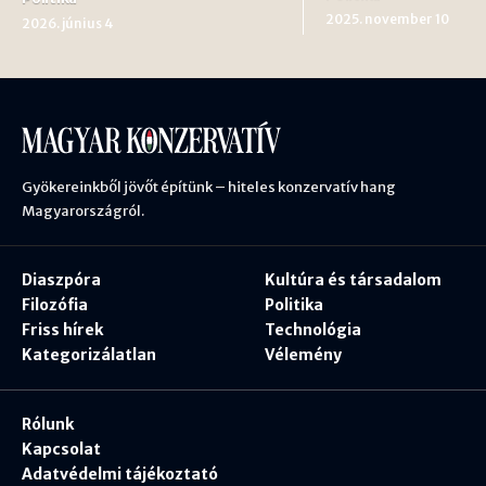
2025. november 10
2026. június 4
Gyökereinkből jövőt építünk – hiteles konzervatív hang
Magyarországról.
Diaszpóra
Kultúra és társadalom
Filozófia
Politika
Friss hírek
Technológia
Kategorizálatlan
Vélemény
Rólunk
Kapcsolat
Adatvédelmi tájékoztató