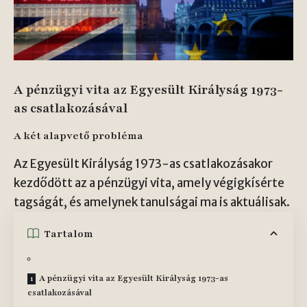
A pénzügyi vita az Egyesült Királyság 1973-
as csatlakozásával
A két alapvető probléma
Az Egyesült Királyság 1973-as csatlakozásakor
kezdődött az a pénzügyi vita, amely végigkísérte
tagságát, és amelynek tanulságai ma is aktuálisak.
Tartalom
A pénzügyi vita az Egyesült Királyság 1973-as
csatlakozásával