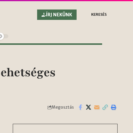
ÍRJ NEKÜNK
KERESÉS
Lehetséges
Megosztás