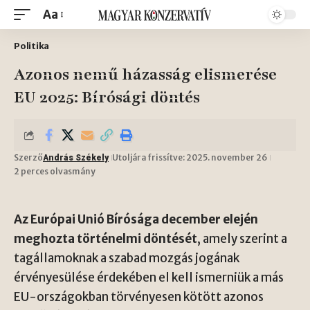
Aa
Politika
Azonos nemű házasság elismerése
EU 2025: Bírósági döntés
Szerző
Utoljára frissítve: 2025. november 26
András Székely
2 perces olvasmány
Az Európai Unió Bírósága december elején
meghozta történelmi döntését
, amely szerint a
tagállamoknak a szabad mozgás jogának
érvényesülése érdekében el kell ismerniük a más
EU-országokban törvényesen kötött azonos