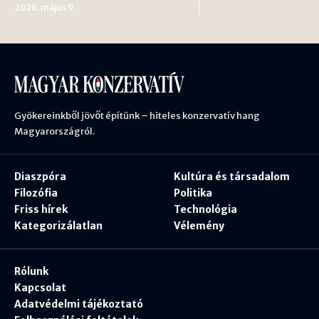
2026. május 9
Gyökereinkből jövőt építünk – hiteles konzervatív hang
Magyarországról.
Diaszpóra
Kultúra és társadalom
Filozófia
Politika
Friss hírek
Technológia
Kategorizálatlan
Vélemény
Rólunk
Kapcsolat
Adatvédelmi tájékoztató