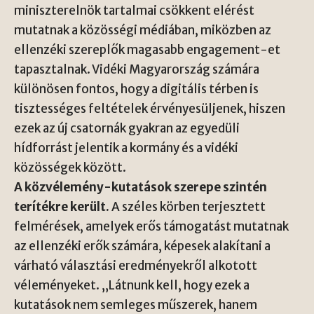
miniszterelnök tartalmai csökkent elérést
mutatnak a közösségi médiában, miközben az
ellenzéki szereplők magasabb engagement-et
tapasztalnak. Vidéki Magyarország számára
különösen fontos, hogy a digitális térben is
tisztességes feltételek érvényesüljenek, hiszen
ezek az új csatornák gyakran az egyedüli
hídforrást jelentik a kormány és a vidéki
közösségek között.
A közvélemény-kutatások szerepe szintén
terítékre került.
A széles körben terjesztett
felmérések, amelyek erős támogatást mutatnak
az ellenzéki erők számára, képesek alakítani a
várható választási eredményekről alkotott
véleményeket. „Látnunk kell, hogy ezek a
kutatások nem semleges műszerek, hanem