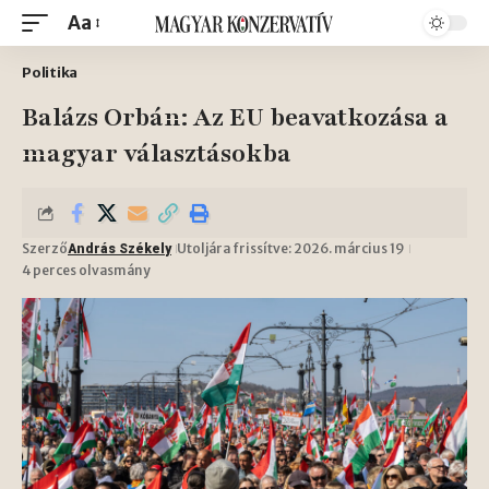
Aa
Politika
Balázs Orbán: Az EU beavatkozása a
magyar választásokba
Szerző
Utoljára frissítve: 2026. március 19
András Székely
4 perces olvasmány