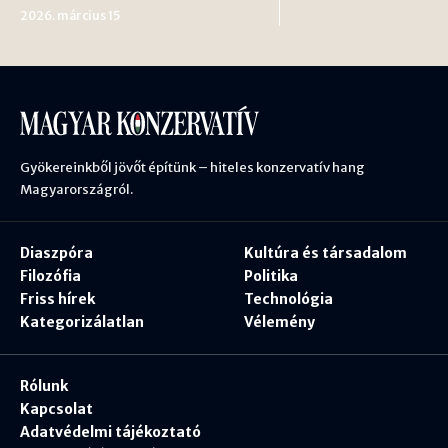
2026. március 15
Gyökereinkből jövőt építünk – hiteles konzervatív hang
Magyarországról.
Diaszpóra
Kultúra és társadalom
Filozófia
Politika
Friss hírek
Technológia
Kategorizálatlan
Vélemény
Rólunk
Kapcsolat
Adatvédelmi tájékoztató