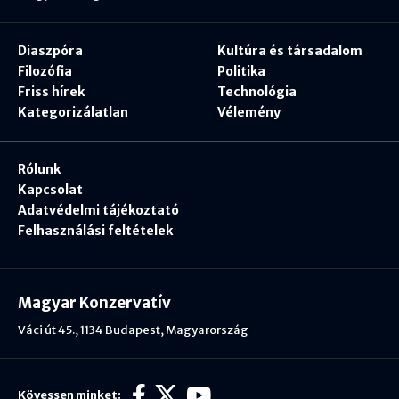
Diaszpóra
Kultúra és társadalom
Filozófia
Politika
Friss hírek
Technológia
Kategorizálatlan
Vélemény
Rólunk
Kapcsolat
Adatvédelmi tájékoztató
Felhasználási feltételek
Magyar Konzervatív
Váci út 45., 1134 Budapest, Magyarország
Kövessen minket: