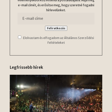
véleményekből közvetlenül a postaládájába. Adja meg
e-mail címét, és erősítse meg, hogy szeretné fogadni
hírlevelünket.
Elolvastam és elfogadom az Általános Szerződési
Feltételeket
Legfrissebb hírek