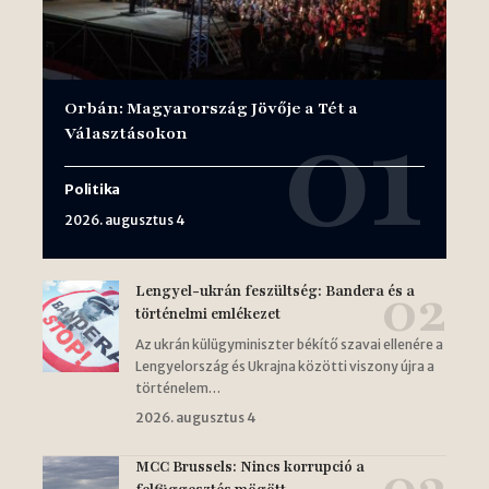
Orbán: Magyarország Jövője a Tét a
Választásokon
Politika
2026. augusztus 4
Lengyel-ukrán feszültség: Bandera és a
történelmi emlékezet
Az ukrán külügyminiszter békítő szavai ellenére a
Lengyelország és Ukrajna közötti viszony újra a
történelem…
2026. augusztus 4
MCC Brussels: Nincs korrupció a