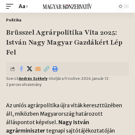
Aa
Politika
Brüsszel Agrárpolitika Vita 2025:
István Nagy Magyar Gazdákért Lép
Fel
Szerző
Utoljára frissítve: 2026. január 12
András Székely
2 perces olvasmány
Az uniós agrárpolitika újra viták kereszttüzében
áll, miközben Magyarország határozott
álláspontot képvisel.
Nagy István
agrárminiszter
tegnapi sajtótájékoztatóján