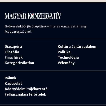
Gyökereinkből jövőt építünk – hiteles konzervatív hang
Magyarországról.
Diaszpóra
Kultúra és társadalom
Filozófia
Politika
Friss hírek
Technológia
Kategorizálatlan
Vélemény
Rólunk
Kapcsolat
Adatvédelmi tájékoztató
Felhasználási feltételek