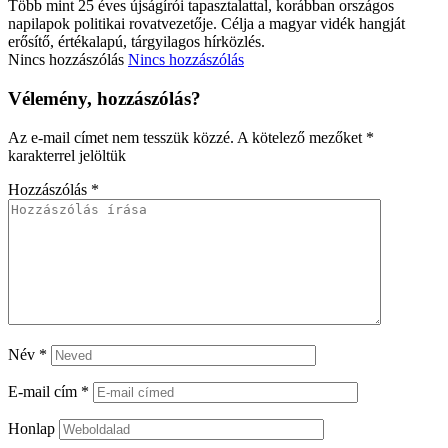
Több mint 25 éves újságírói tapasztalattal, korábban országos
napilapok politikai rovatvezetője. Célja a magyar vidék hangját
erősítő, értékalapú, tárgyilagos hírközlés.
Nincs hozzászólás
Nincs hozzászólás
Vélemény, hozzászólás?
Az e-mail címet nem tesszük közzé.
A kötelező mezőket
*
karakterrel jelöltük
Hozzászólás
*
Név
*
E-mail cím
*
Honlap