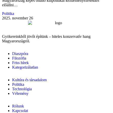
Magyarország képes önálló külpolitikai kezdeményezésekkel
előállni…
Politika
2025. november 26
Gyökereinkből jövőt építünk – hiteles konzervatív hang
Magyarországról.
Diaszpóra
Filozófia
Friss hírek
Kategorizálatlan
Kultúra és társadalom
Politika
Technológia
Vélemény
Rólunk
Kapcsolat