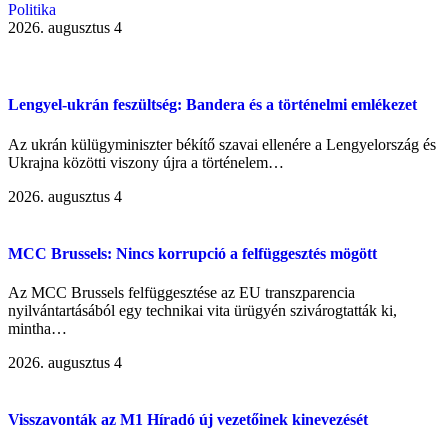
Politika
2026. augusztus 4
Lengyel-ukrán feszültség: Bandera és a történelmi emlékezet
Az ukrán külügyminiszter békítő szavai ellenére a Lengyelország és
Ukrajna közötti viszony újra a történelem…
2026. augusztus 4
MCC Brussels: Nincs korrupció a felfüggesztés mögött
Az MCC Brussels felfüggesztése az EU transzparencia
nyilvántartásából egy technikai vita ürügyén szivárogtatták ki,
mintha…
2026. augusztus 4
Visszavonták az M1 Híradó új vezetőinek kinevezését