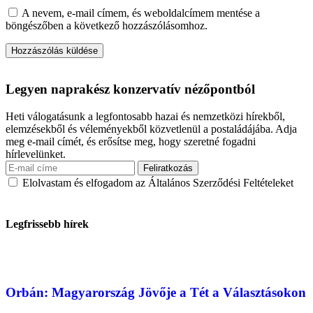
A nevem, e-mail címem, és weboldalcímem mentése a
böngészőben a következő hozzászólásomhoz.
Legyen naprakész konzervatív nézőpontból
Heti válogatásunk a legfontosabb hazai és nemzetközi hírekből,
elemzésekből és véleményekből közvetlenül a postaládájába. Adja
meg e-mail címét, és erősítse meg, hogy szeretné fogadni
hírlevelünket.
Elolvastam és elfogadom az Általános Szerződési Feltételeket
Legfrissebb hírek
Orbán: Magyarország Jövője a Tét a Választásokon