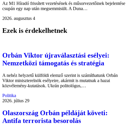
Az M1 Híradó frissített vezetésének és műsorvezetőinek bejelentése
csupán egy nap után megsemmisült. A Duna…
2026. augusztus 4
Ezek is érdekelhetnek
Orbán Viktor újraválasztási esélyei:
Nemzetközi támogatás és stratégia
A nehéz helyzetű külföldi elemző szerint is számíthatunk Orbán
Viktor miniszterelnök esélyeire, akármit is mutatnak a hazai
közvélemény-kutatások. Ukrán politológus,…
Politika
2026. július 29
Olaszország Orbán példáját követi:
Antifa terrorista besorolás