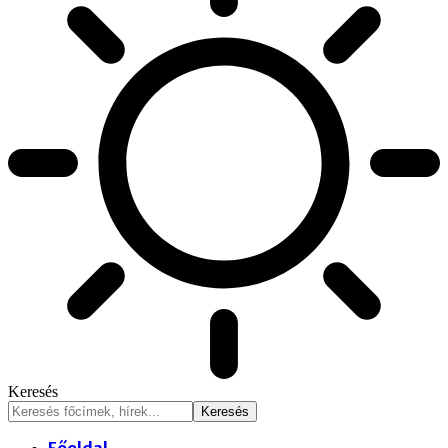
Keresés
Főoldal