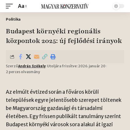
Aa
Politika
Budapest környéki regionális
központok 2025: új fejlődési irányok
Szerző
Utoljára frissítve: 2026. január 20
András Székely
2 perces olvasmány
Az elmúlt évtized során a főváros körüli
települések egyre jelentősebb szerepet töltenek
be Magyarország gazdasági és társadalmi
életében. Egy frissen publikált tanulmány szerint
Budapest környéki városok sora alakul át igazi