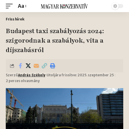
Aa
Friss hírek
Budapest taxi szabályozás 2024:
szigorodnak a szabályok, vita a
díjszabásról
Szerző
Utoljára frissítve: 2025. szeptember 25
András Székely
2 perces olvasmány