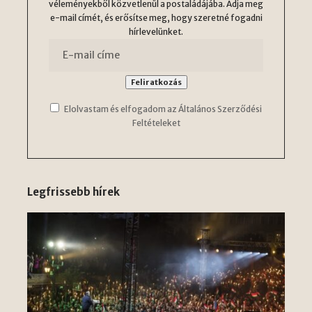
véleményekből közvetlenül a postaládájába. Adja meg
e-mail címét, és erősítse meg, hogy szeretné fogadni
hírlevelünket.
Elolvastam és elfogadom az Általános Szerződési
Feltételeket
Legfrissebb hírek