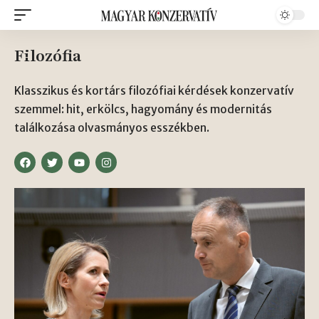
Filozófia
Klasszikus és kortárs filozófiai kérdések konzervatív
szemmel: hit, erkölcs, hagyomány és modernitás
találkozása olvasmányos esszékben.