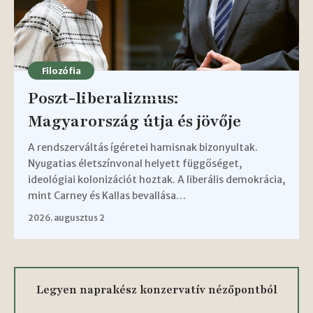
Filozófia
Poszt-liberalizmus:
Magyarország útja és jövője
A rendszerváltás ígéretei hamisnak bizonyultak.
Nyugatias életszínvonal helyett függőséget,
ideológiai kolonizációt hoztak. A liberális demokrácia,
mint Carney és Kallas bevallása…
2026. augusztus 2
Legyen naprakész konzervatív nézőpontból