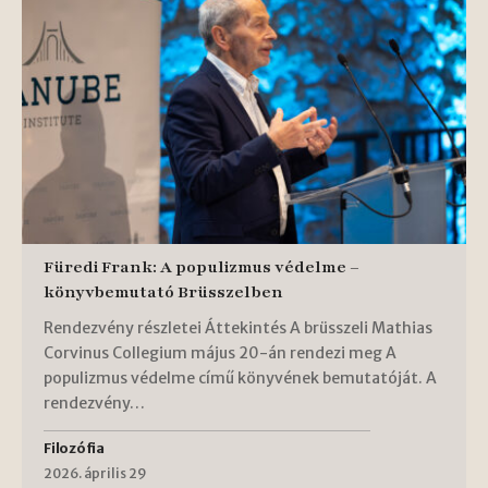
Füredi Frank: A populizmus védelme –
könyvbemutató Brüsszelben
Rendezvény részletei Áttekintés A brüsszeli Mathias
Corvinus Collegium május 20-án rendezi meg A
populizmus védelme című könyvének bemutatóját. A
rendezvény…
Filozófia
2026. április 29