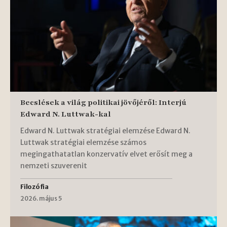
Becslések a világ politikai jövőjéről: Interjú
Edward N. Luttwak-kal
Edward N. Luttwak stratégiai elemzése Edward N.
Luttwak stratégiai elemzése számos
megingathatatlan konzervatív elvet erősít meg a
nemzeti szuverenit
Filozófia
2026. május 5