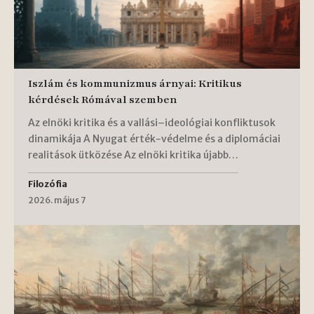
Iszlám és kommunizmus árnyai: Kritikus
kérdések Rómával szemben
Az elnöki kritika és a vallási–ideológiai konfliktusok
dinamikája A Nyugat érték-védelme és a diplomáciai
realitások ütközése Az elnöki kritika újabb…
Filozófia
2026. május 7