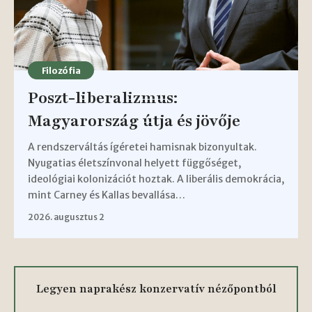
Filozófia
Poszt-liberalizmus:
Magyarország útja és jövője
A rendszerváltás ígéretei hamisnak bizonyultak.
Nyugatias életszínvonal helyett függőséget,
ideológiai kolonizációt hoztak. A liberális demokrácia,
mint Carney és Kallas bevallása…
2026. augusztus 2
Legyen naprakész konzervatív nézőpontból