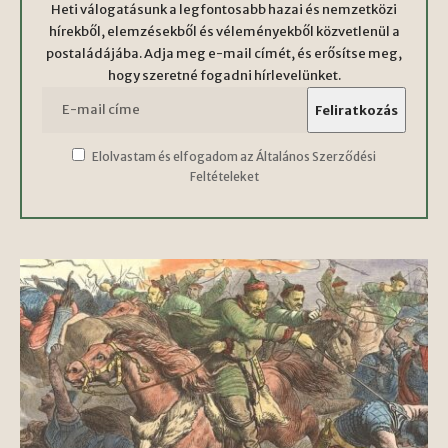
Heti válogatásunk a legfontosabb hazai és nemzetközi
hírekből, elemzésekből és véleményekből közvetlenül a
postaládájába. Adja meg e-mail címét, és erősítse meg,
hogy szeretné fogadni hírlevelünket.
Elolvastam és elfogadom az Általános Szerződési
Feltételeket