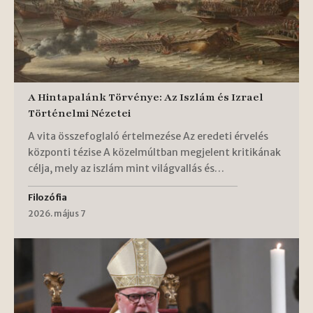
A Hintapalánk Törvénye: Az Iszlám és Izrael
Történelmi Nézetei
A vita összefoglaló értelmezése Az eredeti érvelés
központi tézise A közelmúltban megjelent kritikának
célja, mely az iszlám mint világvallás és…
Filozófia
2026. május 7