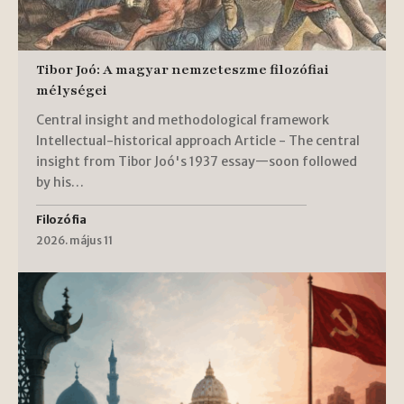
Tibor Joó: A magyar nemzeteszme filozófiai
mélységei
Central insight and methodological framework
Intellectual-historical approach Article - The central
insight from Tibor Joó's 1937 essay—soon followed
by his…
Filozófia
2026. május 11