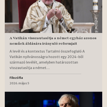
A Vatikán visszautasítja a német egyház azonos
neműek áldására irányuló reformjait
A levél és a kontextus Tartalmi összefoglaló A
Vatikán nyilvánosságra hozott egy 2024-ből
származó levélét, amelyben határozottan
visszautasítja a német…
Filozófia
2026. május 5