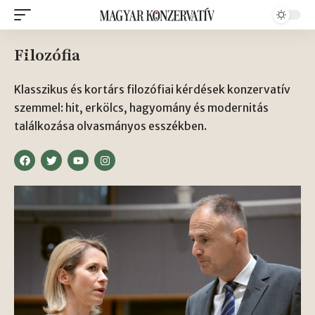
Filozófia
Klasszikus és kortárs filozófiai kérdések konzervatív
szemmel: hit, erkölcs, hagyomány és modernitás
találkozása olvasmányos esszékben.