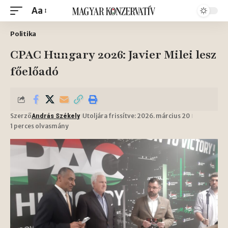
Aa
Politika
CPAC Hungary 2026: Javier Milei lesz
főelőadó
Szerző
Utoljára frissítve: 2026. március 20
András Székely
1 perces olvasmány