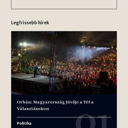
Legfrissebb hírek
Orbán: Magyarország Jövője a Tét a
Választásokon
Politika