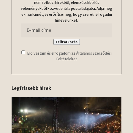
nemzetközi hírekből, elemzésekből és
véleményekből közvetlenül a postaládájába. Adja meg
e-mail címét, és erősítse meg, hogy szeretné fogadni
hírlevelünket.
Elolvastam és elfogadom az Általános Szerződési
Feltételeket
Legfrissebb hírek