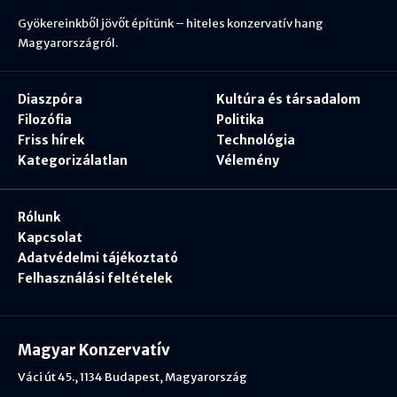
Gyökereinkből jövőt építünk – hiteles konzervatív hang
Magyarországról.
Diaszpóra
Kultúra és társadalom
Filozófia
Politika
Friss hírek
Technológia
Kategorizálatlan
Vélemény
Rólunk
Kapcsolat
Adatvédelmi tájékoztató
Felhasználási feltételek
Magyar Konzervatív
Váci út 45., 1134 Budapest, Magyarország