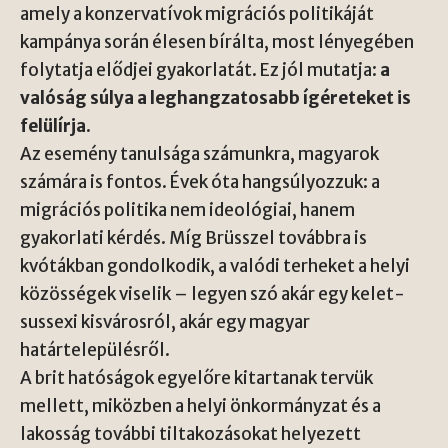
amely a konzervatívok migrációs politikáját
kampánya során élesen bírálta, most lényegében
folytatja elődjei gyakorlatát. Ez jól mutatja:
a
valóság súlya a leghangzatosabb ígéreteket is
felülírja
.
Az esemény tanulsága számunkra, magyarok
számára is fontos. Évek óta hangsúlyozzuk: a
migrációs politika nem ideológiai, hanem
gyakorlati kérdés. Míg Brüsszel továbbra is
kvótákban gondolkodik, a valódi terheket a helyi
közösségek viselik – legyen szó akár egy kelet-
sussexi kisvárosról, akár egy magyar
határtelepülésről.
A brit hatóságok egyelőre kitartanak tervük
mellett, miközben a helyi önkormányzat és a
lakosság további tiltakozásokat helyezett