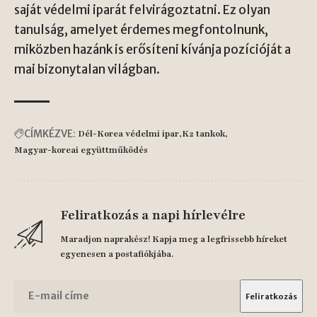
saját védelmi iparát felvirágoztatni. Ez olyan
tanulság, amelyet érdemes megfontolnunk,
miközben hazánk is erősíteni kívánja pozícióját a
mai bizonytalan világban.
CÍMKÉZVE:
Dél-Korea védelmi ipar
K2 tankok
Magyar-koreai együttműködés
Feliratkozás a napi hírlevélre
Maradjon naprakész! Kapja meg a legfrissebb híreket
egyenesen a postafiókjába.