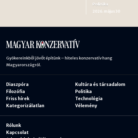
Politika
2026. május 30
Gyökereinkből jövőt építünk – hiteles konzervatív hang
Magyarországról.
Diaszpóra
Kultúra és társadalom
Filozófia
Politika
Friss hírek
Technológia
Kategorizálatlan
Vélemény
Rólunk
Kapcsolat