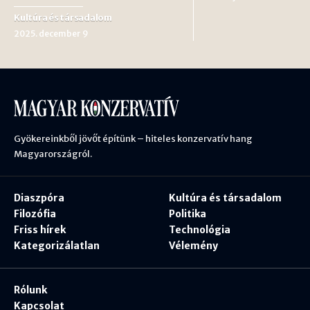
Kultúra és társadalom
2025. december 9
Gyökereinkből jövőt építünk – hiteles konzervatív hang
Magyarországról.
Diaszpóra
Kultúra és társadalom
Filozófia
Politika
Friss hírek
Technológia
Kategorizálatlan
Vélemény
Rólunk
Kapcsolat