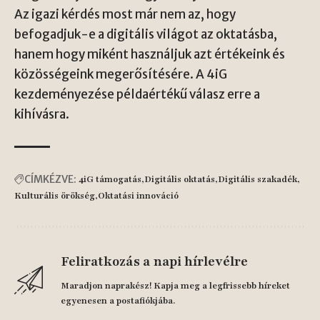
Az igazi kérdés most már nem az, hogy
befogadjuk-e a digitális világot az oktatásba,
hanem hogy miként használjuk azt értékeink és
közösségeink megerősítésére. A
4iG
kezdeményezése példaértékű válasz erre a
kihívásra.
CÍMKÉZVE:
4iG támogatás
Digitális oktatás
Digitális szakadék
Kulturális örökség
Oktatási innováció
Feliratkozás a napi hírlevélre
Maradjon naprakész! Kapja meg a legfrissebb híreket
egyenesen a postafiókjába.