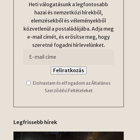
Heti válogatásunk a legfontosabb
hazai és nemzetközi hírekből,
elemzésekből és véleményekből
közvetlenül a postaládájába. Adja meg
e-mail címét, és erősítse meg, hogy
szeretné fogadni hírlevelünket.
Elolvastam és elfogadom az Általános
Szerződési Feltételeket
Legfrissebb hírek