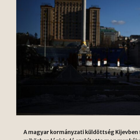
A magyar kormányzati küldöttség Kijevben t