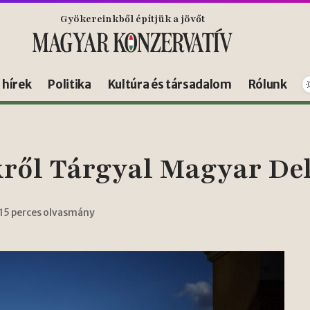
Gyökereinkből építjük a jövőt
s hírek
Politika
Kultúra és társadalom
Rólunk
ről Tárgyal Magyar Del
15 perces olvasmány