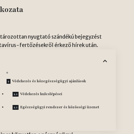
tkozata
atározottan nyugtató szándékú bejegyzést
tavírus-fertőzésekről érkező hírek után.
Védekezés és közegészségügyi ajánlások
Védekezés kulcslépései
Egészségügyi rendszer és közösségi üzenet