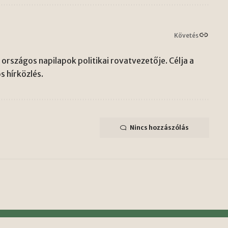
Követés
országos napilapok politikai rovatvezetője. Célja a
s hírközlés.
Nincs hozzászólás