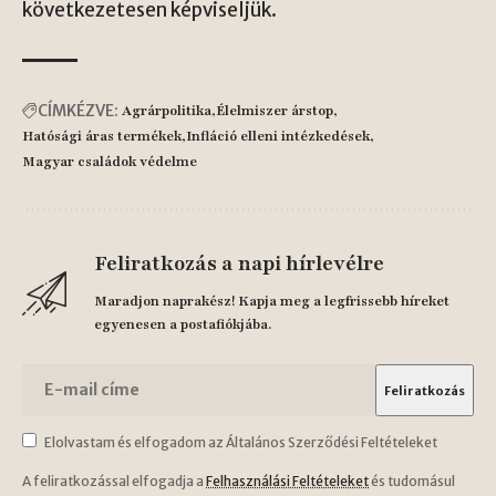
következetesen képviseljük.
CÍMKÉZVE:
Agrárpolitika
Élelmiszer árstop
Hatósági áras termékek
Infláció elleni intézkedések
Magyar családok védelme
Feliratkozás a napi hírlevélre
Maradjon naprakész! Kapja meg a legfrissebb híreket
egyenesen a postafiókjába.
Elolvastam és elfogadom az Általános Szerződési Feltételeket
A feliratkozással elfogadja a
Felhasználási Feltételeket
és tudomásul