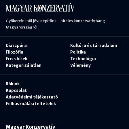
Gyökereinkből jövőt építünk – hiteles konzervatív hang
Magyarországról.
Diaszpóra
Kultúra és társadalom
Filozófia
Politika
Friss hírek
Technológia
Kategorizálatlan
Vélemény
Rólunk
Kapcsolat
Adatvédelmi tájékoztató
Felhasználási feltételek
Magyar Konzervatív