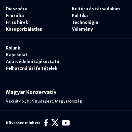
Diaszpóra
Kultúra és társadalom
Filozófia
Politika
Friss hírek
Technológia
Kategorizálatlan
Vélemény
Rólunk
Kapcsolat
Adatvédelmi tájékoztató
Felhasználási feltételek
Magyar Konzervatív
Váci út 45., 1134 Budapest, Magyarország
Kövessen minket: