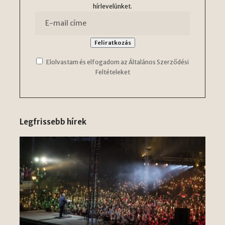
hírlevelünket.
Elolvastam és elfogadom az Általános Szerződési
Feltételeket
Legfrissebb hírek