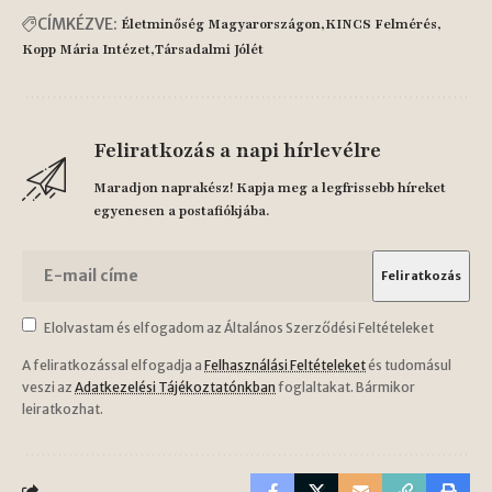
CÍMKÉZVE:
Életminőség Magyarországon
KINCS Felmérés
Kopp Mária Intézet
Társadalmi Jólét
Feliratkozás a napi hírlevélre
Maradjon naprakész! Kapja meg a legfrissebb híreket
egyenesen a postafiókjába.
Elolvastam és elfogadom az Általános Szerződési Feltételeket
A feliratkozással elfogadja a
Felhasználási Feltételeket
és tudomásul
veszi az
Adatkezelési Tájékoztatónkban
foglaltakat. Bármikor
leiratkozhat.