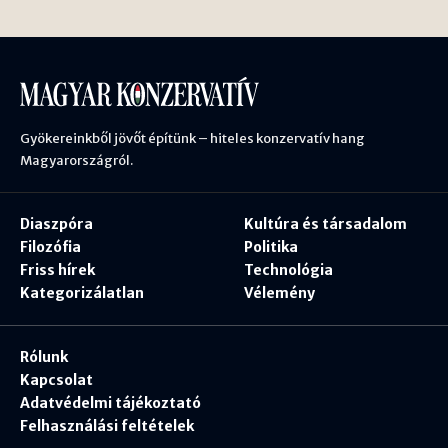
Gyökereinkből jövőt építünk – hiteles konzervatív hang
Magyarországról.
Diaszpóra
Kultúra és társadalom
Filozófia
Politika
Friss hírek
Technológia
Kategorizálatlan
Vélemény
Rólunk
Kapcsolat
Adatvédelmi tájékoztató
Felhasználási feltételek