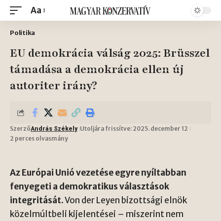
Aa
Politika
EU demokrácia válság 2025: Brüsszel
támadása a demokrácia ellen új
autoriter irány?
Szerző
Utoljára frissítve: 2025. december 12
András Székely
2 perces olvasmány
Az Európai Unió vezetése egyre nyíltabban
fenyegeti a demokratikus választások
integritását.
Von der Leyen bizottsági elnök
közelmúltbeli kijelentései – miszerint nem