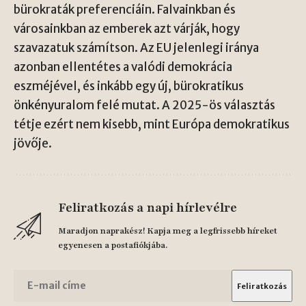
bürokraták preferenciáin. Falvainkban és
városainkban az emberek azt várják, hogy
szavazatuk számítson. Az EU jelenlegi iránya
azonban ellentétes a valódi demokrácia
eszméjével, és inkább egy új, bürokratikus
önkényuralom felé mutat. A 2025-ös választás
tétje ezért nem kisebb, mint Európa demokratikus
jövője.
Feliratkozás a napi hírlevélre
Maradjon naprakész! Kapja meg a legfrissebb híreket
egyenesen a postafiókjába.