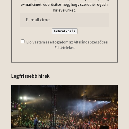
e-mail címét, és erősítse meg, hogy szeretné fogadni
hírlevelünket.
Elolvastam és elfogadom az Általános Szerződési
Feltételeket
Legfrissebb hírek