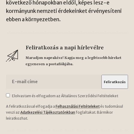
következő hónapokban eldől, képes lesz-e
kormányunk nemzeti érdekeinket érvényesíteni
ebben a környezetben.
Feliratkozás a napi hírlevélre
Maradjon naprakész! Kapja meg a legfrissebb híreket
egyenesen a postafiókjába.
Elolvastam és elfogadom az Általános Szerződési Feltételeket
A feliratkozással elfogadja a
Felhasználási Feltételeket
és tudomásul
veszi az
Adatkezelési Tájékoztatónkban
foglaltakat. Bármikor
leiratkozhat.