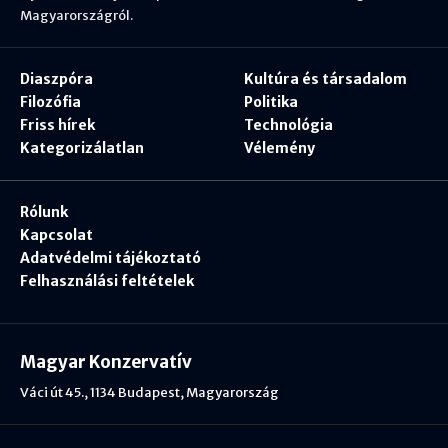
Magyarországról.
Diaszpóra
Kultúra és társadalom
Filozófia
Politika
Friss hírek
Technológia
Kategorizálatlan
Vélemény
Rólunk
Kapcsolat
Adatvédelmi tájékoztató
Felhasználási feltételek
Magyar Konzervatív
Váci út 45., 1134 Budapest, Magyarország