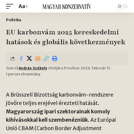
Aa
Politika
EU karbonvám 2025 kereskedelmi
hatások és globális következmények
Szerző
Utoljára frissítve: 2026. február 13
András Székely
1 perces olvasmány
A Brüsszeli Bizottság karbonvám-rendszere
jövőre teljes erejével érezteti hatását.
Magyarország ipari szektorainak komoly
kihívásokkal kell szembenézniük.
Az Európai
Unió CBAM (Carbon Border Adjustment