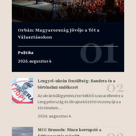
Orbán: Magyarország Jövője a Tét a
Választásokon
Politika
2026. augusztus 4
Lengyel-ukrán feszültség: Bandera és a
történelmi emlékezet
Az ukrán külügyminiszter békítő szavai ellenére a
Lengyelország és Ukrajna közötti viszony újra a
történelem…
2026. augusztus 4
MCC Brussels: Nincs korrupció a