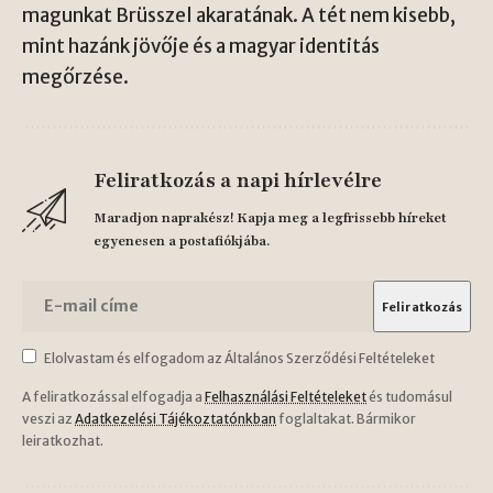
magunkat Brüsszel akaratának. A tét nem kisebb,
mint hazánk jövője és a magyar identitás
megőrzése.
Feliratkozás a napi hírlevélre
Maradjon naprakész! Kapja meg a legfrissebb híreket
egyenesen a postafiókjába.
Elolvastam és elfogadom az Általános Szerződési Feltételeket
A feliratkozással elfogadja a
Felhasználási Feltételeket
és tudomásul
veszi az
Adatkezelési Tájékoztatónkban
foglaltakat. Bármikor
leiratkozhat.