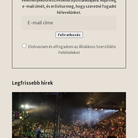
véleményekből közvetlenül a postaládájába. Adja meg
e-mail címét, és erősítse meg, hogy szeretné fogadni
hírlevelünket.
Elolvastam és elfogadom az Általános Szerződési
Feltételeket
Legfrissebb hírek