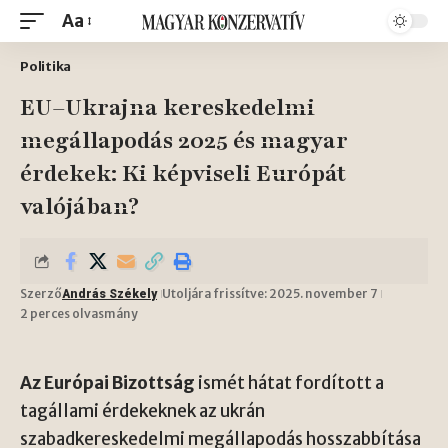
Aa
Politika
EU–Ukrajna kereskedelmi
megállapodás 2025 és magyar
érdekek: Ki képviseli Európát
valójában?
Szerző
Utoljára frissítve: 2025. november 7
András Székely
2 perces olvasmány
Az Európai Bizottság
ismét hátat fordított a
tagállami érdekeknek az ukrán
szabadkereskedelmi megállapodás hosszabbítása