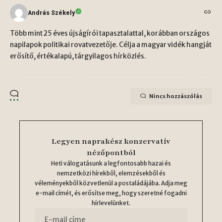
András Székely
Több mint 25 éves újságírói tapasztalattal, korábban országos
napilapok politikai rovatvezetője. Célja a magyar vidék hangját
erősítő, értékalapú, tárgyilagos hírközlés.
Nincs hozzászólás
Legyen naprakész konzervatív
nézőpontból
Heti válogatásunk a legfontosabb hazai és
nemzetközi hírekből, elemzésekből és
véleményekből közvetlenül a postaládájába. Adja meg
e-mail címét, és erősítse meg, hogy szeretné fogadni
hírlevelünket.