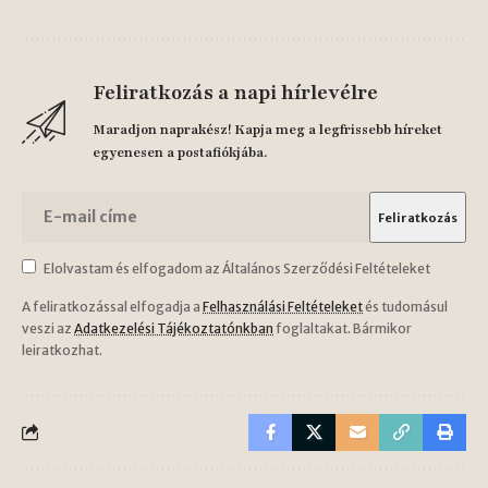
Feliratkozás a napi hírlevélre
Maradjon naprakész! Kapja meg a legfrissebb híreket
egyenesen a postafiókjába.
Elolvastam és elfogadom az Általános Szerződési Feltételeket
A feliratkozással elfogadja a
Felhasználási Feltételeket
és tudomásul
veszi az
Adatkezelési Tájékoztatónkban
foglaltakat. Bármikor
leiratkozhat.