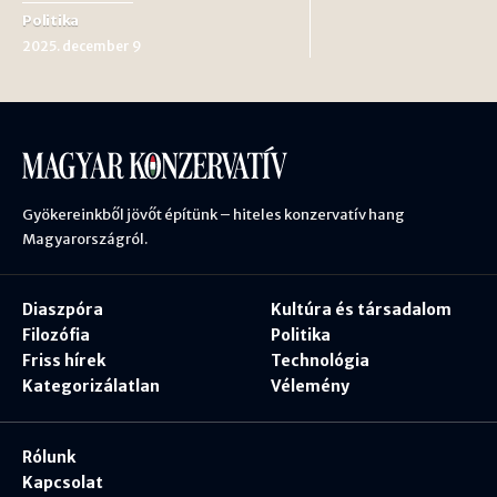
Politika
2025. december 9
Gyökereinkből jövőt építünk – hiteles konzervatív hang
Magyarországról.
Diaszpóra
Kultúra és társadalom
Filozófia
Politika
Friss hírek
Technológia
Kategorizálatlan
Vélemény
Rólunk
Kapcsolat