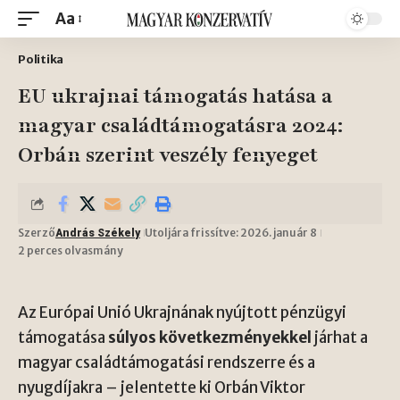
Aa
Politika
EU ukrajnai támogatás hatása a
magyar családtámogatásra 2024:
Orbán szerint veszély fenyeget
Szerző
Utoljára frissítve: 2026. január 8
András Székely
2 perces olvasmány
Az Európai Unió Ukrajnának nyújtott pénzügyi
támogatása
súlyos következményekkel
járhat a
magyar családtámogatási rendszerre és a
nyugdíjakra – jelentette ki Orbán Viktor