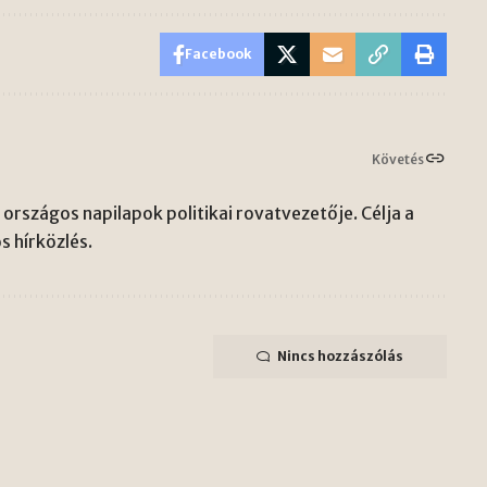
Facebook
Követés
országos napilapok politikai rovatvezetője. Célja a
s hírközlés.
Nincs hozzászólás