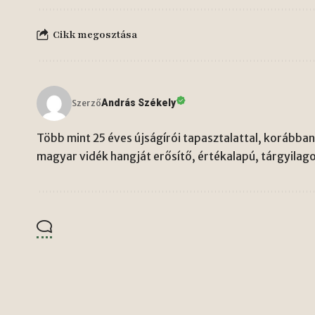
Cikk megosztása
András Székely
Szerző
Több mint 25 éves újságírói tapasztalattal, korábban 
magyar vidék hangját erősítő, értékalapú, tárgyilago