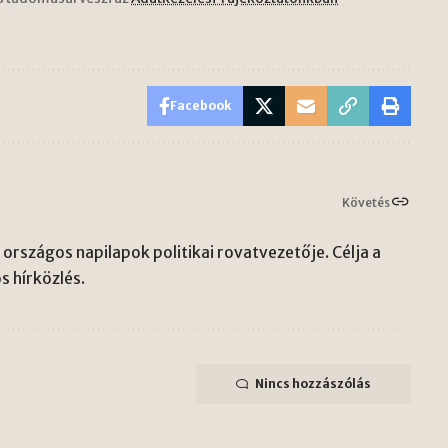
Facebook
Követés
országos napilapok politikai rovatvezetője. Célja a
s hírközlés.
Nincs hozzászólás