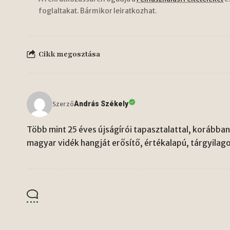
foglaltakat. Bármikor leiratkozhat.
Cikk megosztása
András Székely
Szerző
Több mint 25 éves újságírói tapasztalattal, korábban 
magyar vidék hangját erősítő, értékalapú, tárgyilago