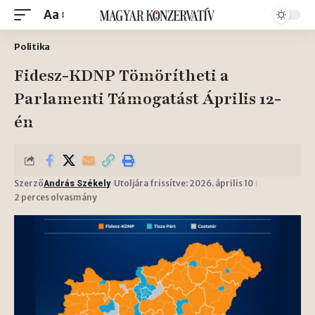
Aa
Politika
Fidesz-KDNP Tömörítheti a
Parlamenti Támogatást Április 12-
én
Szerző
Utoljára frissítve: 2026. április 10
András Székely
2 perces olvasmány