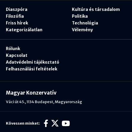
Diaszpóra
Kultúra és társadalom
Filozófia
Politika
Friss hírek
Technológia
Kategorizálatlan
Vélemény
Rólunk
Kapcsolat
Adatvédelmi tájékoztató
Felhasználási feltételek
Magyar Konzervatív
Váci út 45., 1134 Budapest, Magyarország
Kövessen minket: