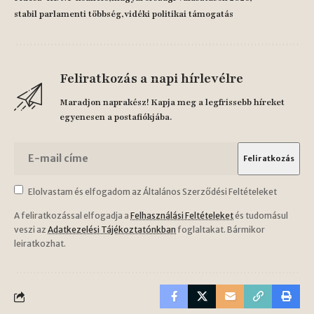
stabil parlamenti többség
vidéki politikai támogatás
Feliratkozás a napi hírlevélre
Maradjon naprakész! Kapja meg a legfrissebb híreket
egyenesen a postafiókjába.
Elolvastam és elfogadom az Általános Szerződési Feltételeket
A feliratkozással elfogadja a
Felhasználási Feltételeket
és tudomásul
veszi az
Adatkezelési Tájékoztatónkban
foglaltakat. Bármikor
leiratkozhat.