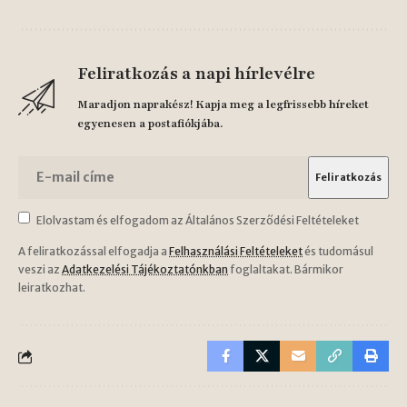
Feliratkozás a napi hírlevélre
Maradjon naprakész! Kapja meg a legfrissebb híreket
egyenesen a postafiókjába.
Elolvastam és elfogadom az Általános Szerződési Feltételeket
A feliratkozással elfogadja a
Felhasználási Feltételeket
és tudomásul
veszi az
Adatkezelési Tájékoztatónkban
foglaltakat. Bármikor
leiratkozhat.