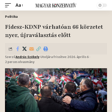
Aa
Politika
Fidesz-KDNP várhatóan 66 körzetet
nyer, újraválasztás előtt
Szerző
Utoljára frissítve: 2026. április 6
András Székely
2 perces olvasmány