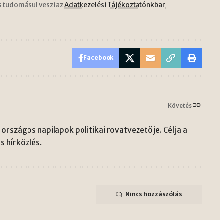
s tudomásul veszi az
Adatkezelési Tájékoztatónkban
Facebook
Követés
országos napilapok politikai rovatvezetője. Célja a
s hírközlés.
Nincs hozzászólás