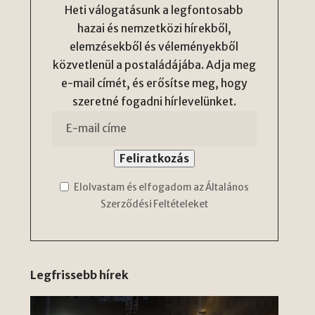
Heti válogatásunk a legfontosabb
hazai és nemzetközi hírekből,
elemzésekből és véleményekből
közvetlenül a postaládájába. Adja meg
e-mail címét, és erősítse meg, hogy
szeretné fogadni hírlevelünket.
Elolvastam és elfogadom az Általános
Szerződési Feltételeket
Legfrissebb hírek