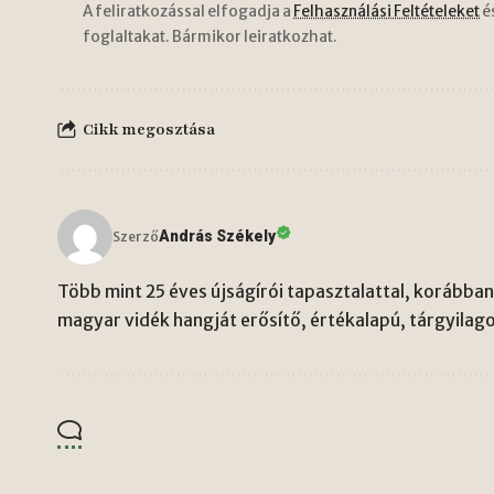
A feliratkozással elfogadja a
Felhasználási Feltételeket
é
foglaltakat. Bármikor leiratkozhat.
Cikk megosztása
András Székely
Szerző
Több mint 25 éves újságírói tapasztalattal, korábban 
magyar vidék hangját erősítő, értékalapú, tárgyilago