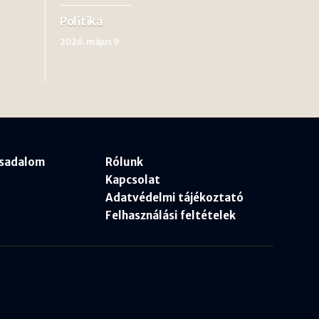
Politika
2026. május 9
rsadalom
Rólunk
Kapcsolat
Adatvédelmi tájékoztató
Felhasználási feltételek