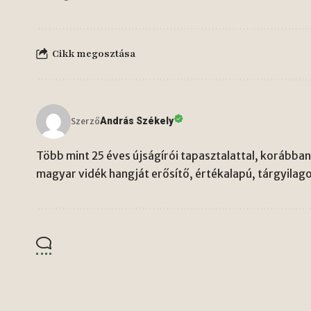
Cikk megosztása
András Székely
Szerző
Több mint 25 éves újságírói tapasztalattal, korábban 
magyar vidék hangját erősítő, értékalapú, tárgyilago