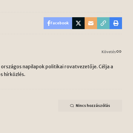
Facebook
Követés
országos napilapok politikai rovatvezetője. Célja a
s hírközlés.
Nincs hozzászólás