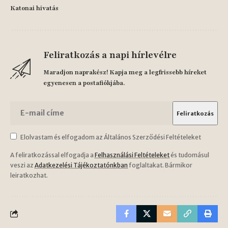
Katonai hivatás
Feliratkozás a napi hírlevélre
Maradjon naprakész! Kapja meg a legfrissebb híreket
egyenesen a postafiókjába.
Elolvastam és elfogadom az Általános Szerződési Feltételeket
A feliratkozással elfogadja a
Felhasználási Feltételeket
és tudomásul
veszi az
Adatkezelési Tájékoztatónkban
foglaltakat. Bármikor
leiratkozhat.