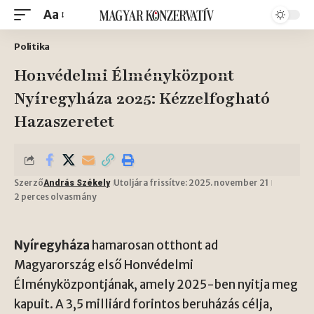
Aa
Politika
Honvédelmi Élményközpont
Nyíregyháza 2025: Kézzelfogható
Hazaszeretet
Szerző
Utoljára frissítve: 2025. november 21
András Székely
2 perces olvasmány
Nyíregyháza
hamarosan otthont ad
Magyarország első Honvédelmi
Élményközpontjának, amely 2025-ben nyitja meg
kapuit. A 3,5 milliárd forintos beruházás célja,