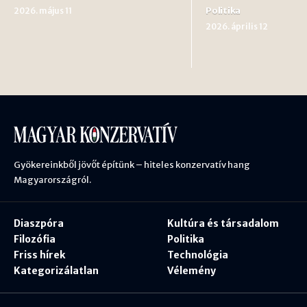
Politika
2026. május 11
2026. április 12
Gyökereinkből jövőt építünk – hiteles konzervatív hang
Magyarországról.
Diaszpóra
Kultúra és társadalom
Filozófia
Politika
Friss hírek
Technológia
Kategorizálatlan
Vélemény