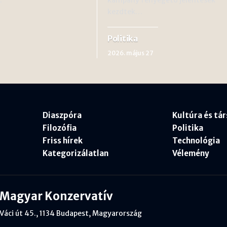
kezdtek…
Politika
2026. május 27
Diaszpóra
Kultúra és tá
Filozófia
Politika
Friss hírek
Technológia
Kategorizálatlan
Vélemény
Magyar Konzervatív
Váci út 45., 1134 Budapest, Magyarország