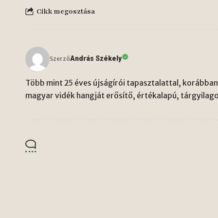
Cikk megosztása
András Székely
Szerző
Több mint 25 éves újságírói tapasztalattal, korábban 
magyar vidék hangját erősítő, értékalapú, tárgyilago