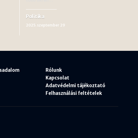
Politika
2025. szeptember 29
rsadalom
Rólunk
Kapcsolat
Adatvédelmi tájékoztató
Felhasználási feltételek