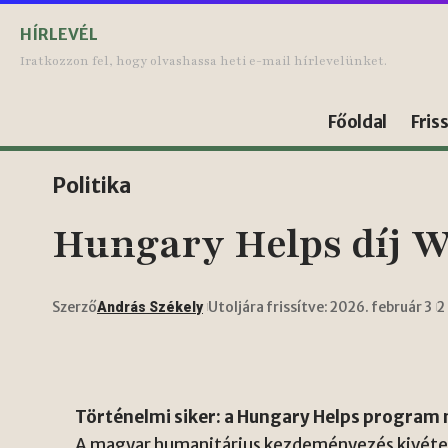
HÍRLEVÉL
Iratkozzon fel, hogy olvashassa heti e-mail hírlevelünket.
Főoldal
Fris
Politika
Hungary Helps díj W
Szerző
Utoljára frissítve: 2026. február 3
2
András Székely
Történelmi siker: a Hungary Helps progra
A magyar humanitárius kezdeményezés kivétel