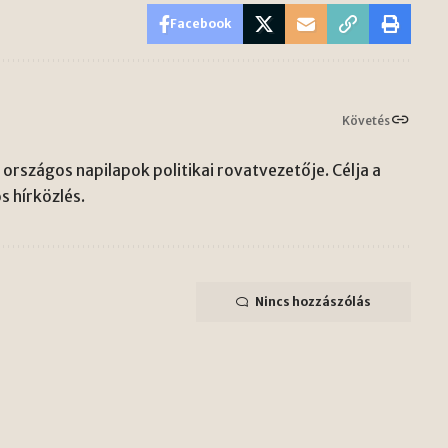
Facebook
Követés
országos napilapok politikai rovatvezetője. Célja a
s hírközlés.
Nincs hozzászólás