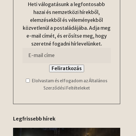
Heti válogatásunk a legfontosabb
hazai és nemzetközi hírekből,
elemzésekből és véleményekből
közvetlenül a postaládájába. Adja meg
e-mail címét, és erősítse meg, hogy
szeretné fogadni hírlevelünket.
Elolvastam és elfogadom az Általános
Szerződési Feltételeket
Legfrissebb hírek