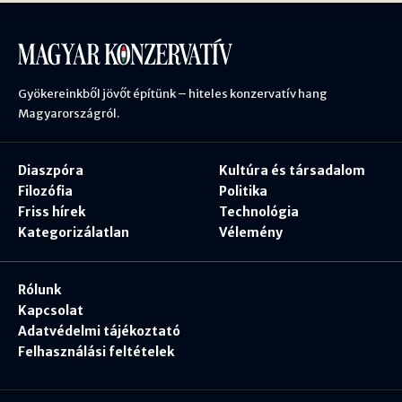
Gyökereinkből jövőt építünk – hiteles konzervatív hang
Magyarországról.
Diaszpóra
Kultúra és társadalom
Filozófia
Politika
Friss hírek
Technológia
Kategorizálatlan
Vélemény
Rólunk
Kapcsolat
Adatvédelmi tájékoztató
Felhasználási feltételek