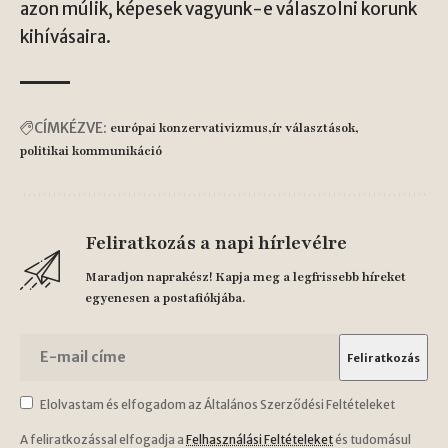
azon múlik, képesek vagyunk-e válaszolni korunk
kihívásaira.
CÍMKÉZVE:
európai konzervativizmus
ír választások
politikai kommunikáció
Feliratkozás a napi hírlevélre
Maradjon naprakész! Kapja meg a legfrissebb híreket
egyenesen a postafiókjába.
Elolvastam és elfogadom az Általános Szerződési Feltételeket
A feliratkozással elfogadja a
Felhasználási Feltételeket
és tudomásul