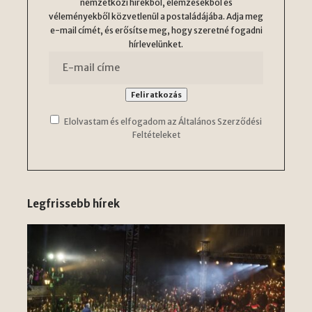
nemzetközi hírekből, elemzésekből és
véleményekből közvetlenül a postaládájába. Adja meg
e-mail címét, és erősítse meg, hogy szeretné fogadni
hírlevelünket.
Elolvastam és elfogadom az Általános Szerződési
Feltételeket
Legfrissebb hírek