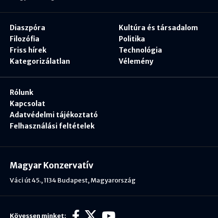
Diaszpóra
Kultúra és társadalom
Filozófia
Politika
Friss hírek
Technológia
Kategorizálatlan
Vélemény
Rólunk
Kapcsolat
Adatvédelmi tájékoztató
Felhasználási feltételek
Magyar Konzervatív
Váci út 45., 1134 Budapest, Magyarország
Kövessen minket: