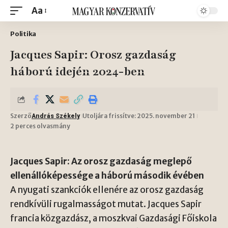
Aa
Politika
Jacques Sapir: Orosz gazdaság
háború idején 2024-ben
Szerző
Utoljára frissítve: 2025. november 21
András Székely
2 perces olvasmány
Jacques Sapir: Az orosz gazdaság meglepő
ellenállóképessége a háború második évében
A nyugati szankciók ellenére az orosz gazdaság
rendkívüli rugalmasságot mutat. Jacques Sapir
francia közgazdász, a moszkvai Gazdasági Főiskola