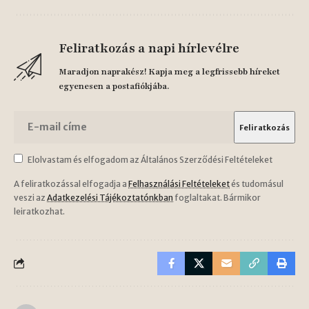
Feliratkozás a napi hírlevélre
Maradjon naprakész! Kapja meg a legfrissebb híreket
egyenesen a postafiókjába.
Elolvastam és elfogadom az Általános Szerződési Feltételeket
A feliratkozással elfogadja a
Felhasználási Feltételeket
és tudomásul
veszi az
Adatkezelési Tájékoztatónkban
foglaltakat. Bármikor
leiratkozhat.