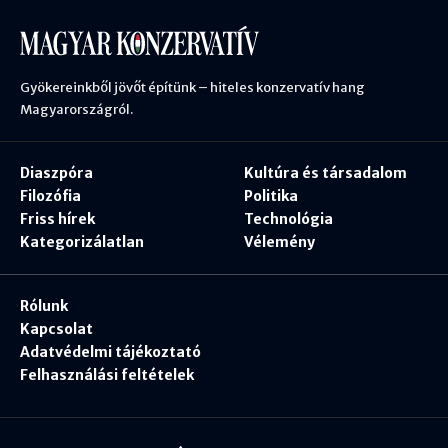
Gyökereinkből jövőt építünk – hiteles konzervatív hang
Magyarországról.
Diaszpóra
Kultúra és társadalom
Filozófia
Politika
Friss hírek
Technológia
Kategorizálatlan
Vélemény
Rólunk
Kapcsolat
Adatvédelmi tájékoztató
Felhasználási feltételek