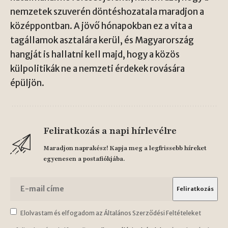
nemzetek szuverén döntéshozatala maradjon a
középpontban. A jövő hónapokban ez a vita a
tagállamok asztalára kerül, és Magyarország
hangját is hallatni kell majd, hogy a közös
külpolitikák ne a nemzeti érdekek rovására
épüljön.
Feliratkozás a napi hírlevélre
Maradjon naprakész! Kapja meg a legfrissebb híreket
egyenesen a postafiókjába.
Elolvastam és elfogadom az Általános Szerződési Feltételeket