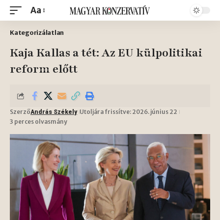
Aa
Kategorizálatlan
Kaja Kallas a tét: Az EU külpolitikai
reform előtt
Szerző
Utoljára frissítve: 2026. június 22
András Székely
3 perces olvasmány