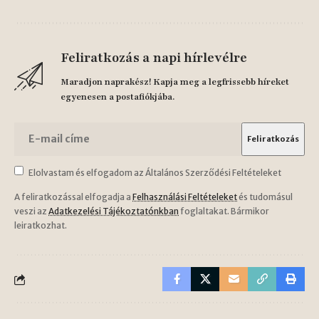
Feliratkozás a napi hírlevélre
Maradjon naprakész! Kapja meg a legfrissebb híreket
egyenesen a postafiókjába.
Elolvastam és elfogadom az Általános Szerződési Feltételeket
A feliratkozással elfogadja a
Felhasználási Feltételeket
és tudomásul
veszi az
Adatkezelési Tájékoztatónkban
foglaltakat. Bármikor
leiratkozhat.