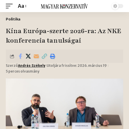
Aa
Politika
Kína Európa-szerte 2026-ra: Az NKE
konferencia tanulságai
Szerző
Utoljára frissítve: 2026. március 19
András Székely
5 perces olvasmány